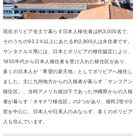
現在ボリビア全土で暮らす日本人移住者は約3,000名で、
そのうちの93.3％以上にあたる約2,800人は永住者です。
サンタクルス県には、日本とボリビアの移住協定により、
1950年代から日本人移住者を受け入れた移住区があり、
多くの日本人が「希望の新天地」としてボリビアへ移住し
ました。主に九州地方からの入植者が暮らす「サンフアン
移住区」、当時アメリカ統治下であった沖縄県からの入植
者が暮らす「オキナワ移住区」の2つがあり、移民2世や3
世を中心に、日本人や日系人のみならず、多くのボリビア
人も住んでいます。