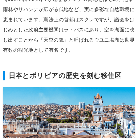
雨林やサバンナが広がる低地など、実に多彩な自然環境に
恵まれています。憲法上の首都はスクレですが、議会をは
じめとした政府主要機関はラ・パスにあり、空を湖面に映
し出すことから「天空の鏡」と呼ばれるウユニ塩湖は世界
有数の観光地として有名です。
日本とボリビアの歴史を刻む移住区