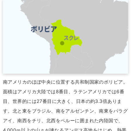
南アメリカのほぼ中央に位置する共和制国家のボリビア。
面積はアメリカ大陸では8番目、ラテンアメリカでは6番
目、世界的には27番目に大きく、日本の約3.3倍ありま
す。北と東をブラジル、南をアルゼンチン、南東をパラグ
アイ、南西をチリ、北西をペルーに囲まれた内陸国で、
4,000ｍ以上の山々が連なるアンデス高地をはじめ、熱帯