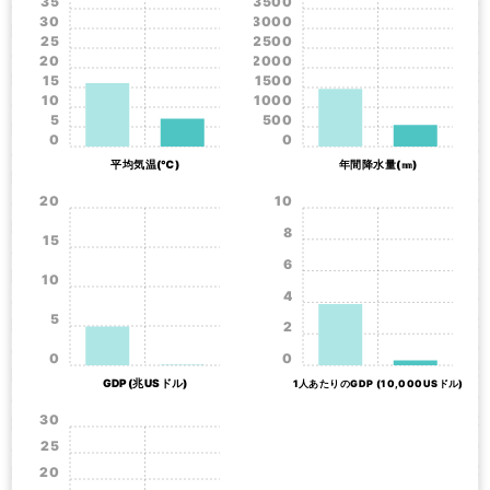
35
3500
30
3000
25
2500
20
2000
15
1500
10
1000
5
500
0
0
平均気温(℃)
年間降水量(㎜)
20
10
8
15
6
10
4
5
2
0
0
GDP(兆USドル)
1人あたりのGDP (10,000USドル)
30
25
20