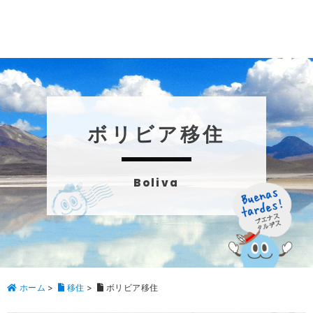
ボリビア移住
Boliva
ホーム
>
移住
>
ボリビア移住