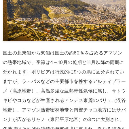
国土の北東側から東側は国土の約62％を占めるアマゾン
の熱帯地域で、季節は4～10月の乾期と11月以降の雨期に
分かれます。ボリビアは行政的に9つの県に区分されてい
ますが、ラ・パスなどの主要都市を擁するアルティプラー
ノ（高原地帯）、高温多湿な亜熱帯性気候に属し、サトウ
キビやコカなどが生産されるアンデス東麓のバリェ（渓谷
地帯）、アマゾン熱帯密林地帯と南部チャコ地方にはサバ
ンナが広がるリャノ（東部平原地帯）の3つに大別され、
各地域はそれぞれ独特の自然環境に恵まれ、異なる特徴を