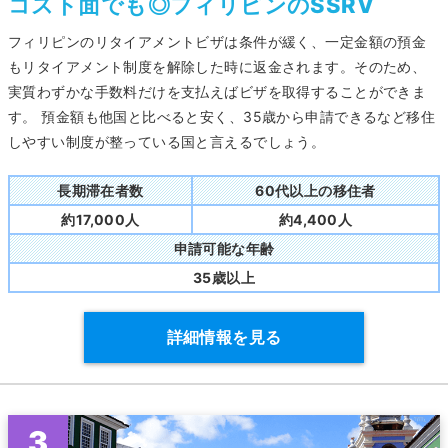
コスト面でも◎フィリピンのSSRV
フィリピンのリタイアメントビザは条件が緩く、一定金額の預金
もリタイアメント制度を解除した時に返金されます。そのため、
実質わずかな手数料だけを支払えばビザを取得することができま
す。 預金額も他国と比べると安く、35歳から申請できるなど移住
しやすい制度が整っている国と言えるでしょう。
長期滞在者数
60代以上の移住者
約17,000人
約4,400人
申請可能な年齢
35歳以上
詳細情報を見る