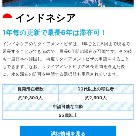
インドネシア
1年毎の更新で最長6年は滞在可！
インドネシアのリタイアメントビザは、1年ごとに5回まで現地で
延長することができるので、最長6年間の滞在が可能です。その後
も一度日本へ帰国し、再度リタイアメントビザの申請をすること
もできます。なお、リタイアメントビザの延長期間を終えた後
に、永久滞在の許可を申請する選択肢も用意されています。
長期滞在者数
60代以上の移住者
約19,300人
約2,690人
申請可能な年齢
55歳以上
詳細情報を見る