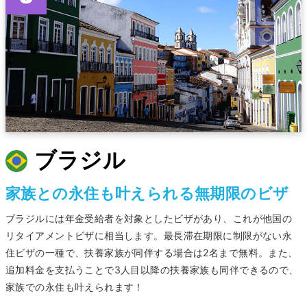
ブラジル
家族との永住も叶えられる無期限のビザ
ブラジルには年金受給者を対象としたビザがあり、これが他国の
リタイアメントビザに相当します。最長滞在期限に制限がない永
住ビザの一種で、扶養家族が同伴する場合は2名まで無料。また、
追加料金を支払うことで3人目以降の扶養家族も同伴できるので、
家族での永住も叶えられます！