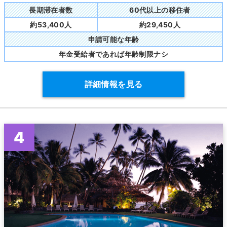
長期滞在者数
60代以上の移住者
約53,400人
約29,450人
申請可能な年齢
年金受給者であれば年齢制限ナシ
詳細情報を見る