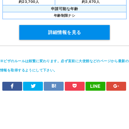
約23,700人
約3,670人
申請可能な年齢
年齢制限ナシ
詳細情報を見る
※ビザのルールは頻繁に変わります。必ず直前に大使館などのページから最新の
情報を取得するようにして下さい。
LINE