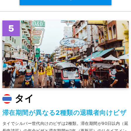
タイ
滞在期間が異なる2種類の退職者向けビザ
タイでシルバー世代向けのビザは2種類。滞在期間が90日以内（延
長申請可）の年金ビザと滞在期間が1年（更新可）のリタイアメン