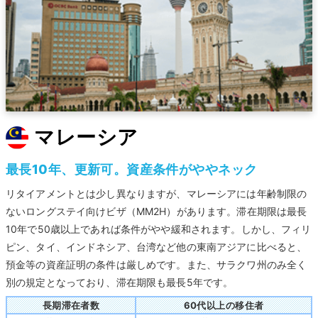
マレーシア
最長10年、更新可。資産条件がややネック
リタイアメントとは少し異なりますが、マレーシアには年齢制限の
ないロングステイ向けビザ（MM2H）があります。滞在期限は最長
10年で50歳以上であれば条件がやや緩和されます。しかし、フィリ
ピン、タイ、インドネシア、台湾など他の東南アジアに比べると、
預金等の資産証明の条件は厳しめです。また、サラクワ州のみ全く
別の規定となっており、滞在期限も最長5年です。
長期滞在者数
60代以上の移住者