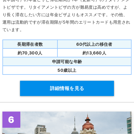
トビザです。リタイアメントビザの方が難易度は高めですが、よ
り長く滞在したい方には年金ビザよりもオススメです。その他、
運用は流動的ですが滞在期限が5年間のエリートカードも用意され
ています。
長期滞在者数
60代以上の移住者
約70,300人
約13,660人
申請可能な年齢
50歳以上
詳細情報を見る