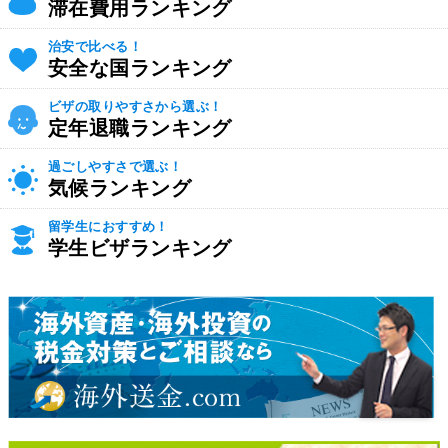
滞在費用ランキング
治安で比べる！
安全な国ランキング
ビザの取りやすさから選ぶ！
定年退職ランキング
過ごしやすさで選ぶ！
気候ランキング
留学生におすすめ！
学生ビザランキング