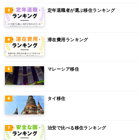
定年退職者が選ぶ移住ランキング
滞在費用ランキング
マレーシア移住
タイ移住
治安で比べる移住ランキング