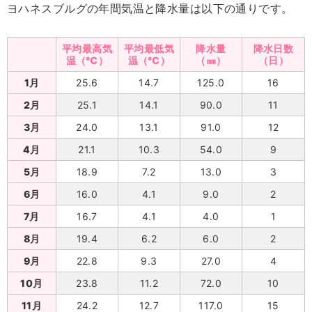
ヨハネスブルグの年間気温と降水量は以下の通りです。
平均最高気
平均最低気
降水量
降水日数
温（℃）
温（℃）
（㎜）
（日）
1月
25.6
14.7
125.0
16
2月
25.1
14.1
90.0
11
3月
24.0
13.1
91.0
12
4月
21.1
10.3
54.0
9
5月
18.9
7.2
13.0
3
6月
16.0
4.1
9.0
2
7月
16.7
4.1
4.0
1
8月
19.4
6.2
6.0
2
9月
22.8
9.3
27.0
4
10月
23.8
11.2
72.0
10
11月
24.2
12.7
117.0
15