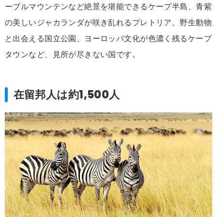
ーブルマウンテンなど絶景を堪能できるケープ半島、青紫
の美しいジャカランダが咲き乱れるプレトリア、野生動物
と出会える国立公園、ヨーロッパ文化が色濃く残るケープ
タウンなど、見所が尽きない国です。
在留邦人は約1,500人