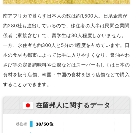
南アフリカで暮らす日本人の数は約1,500人。日系企業が
約280社も進出しているので、移住者の大半は民間企業関
係者（家族含む）で、留学生は30人程度しかいません。
一方、永住者も約300人と5分の1程度を占めています。日
本の食材も都市によっては手に入りやすくなり、醤油やわ
さび等の定番調味料や豆腐などはスーパーもしくは日本の
食材を扱う店舗、韓国・中国の食材を扱う店舗などで購入
することができます。
在留邦人に関するデータ
38/50位
移住者