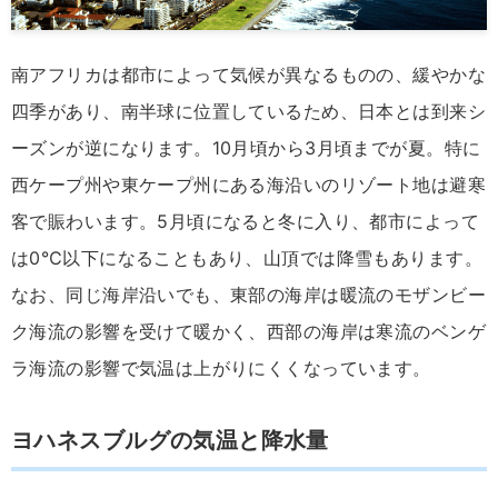
南アフリカは都市によって気候が異なるものの、緩やかな
四季があり、南半球に位置しているため、日本とは到来シ
ーズンが逆になります。10月頃から3月頃までが夏。特に
西ケープ州や東ケープ州にある海沿いのリゾート地は避寒
客で賑わいます。5月頃になると冬に入り、都市によって
は0℃以下になることもあり、山頂では降雪もあります。
なお、同じ海岸沿いでも、東部の海岸は暖流のモザンビー
ク海流の影響を受けて暖かく、西部の海岸は寒流のベンゲ
ラ海流の影響で気温は上がりにくくなっています。
ヨハネスブルグの気温と降水量