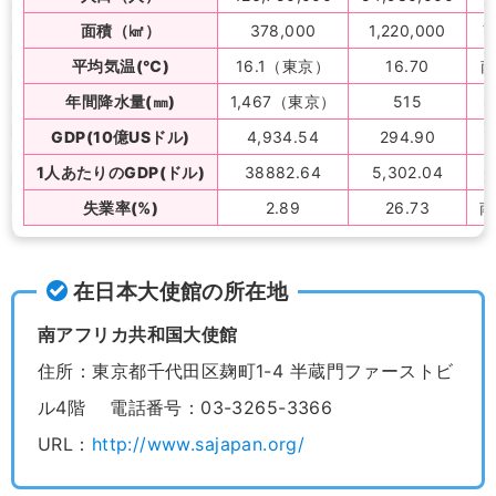
面積（㎢）
378,000
1,220,000
平均気温(℃)
16.1（東京）
16.70
年間降水量(㎜)
1,467（東京）
515
GDP(10億USドル)
4,934.54
294.90
1人あたりのGDP(ドル)
38882.64
5,302.04
失業率(%)
2.89
26.73
南
在日本大使館の所在地
南アフリカ共和国大使館
住所：東京都千代田区麹町1-4 半蔵門ファーストビ
ル4階 電話番号：03-3265-3366
URL：
http://www.sajapan.org/