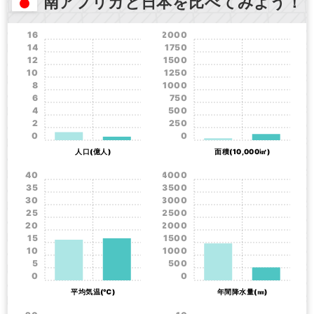
南アフリカと日本を比べてみよう！
16
2000
14
1750
12
1500
10
1250
8
1000
6
750
4
500
2
250
0
0
人口(億人)
面積(10,000㎢)
40
4000
35
3500
30
3000
25
2500
20
2000
15
1500
10
1000
5
500
0
0
平均気温(℃)
年間降水量(㎜)