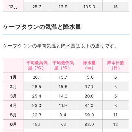
12月
25.2
13.9
105.0
15
ケープタウンの気温と降水量
ケープタウンの年間気温と降水量は以下の通りです。
平均最高気
平均最低気
降水量
降水日数
温（℃）
温（℃）
（㎜）
（日）
1月
26.1
15.7
15.0
6
2月
26.5
15.6
17.0
5
3月
25.4
14.2
20.0
5
4月
23.0
11.9
41.0
8
5月
20.3
9.4
69.0
11
6月
18.1
7.8
93.0
13