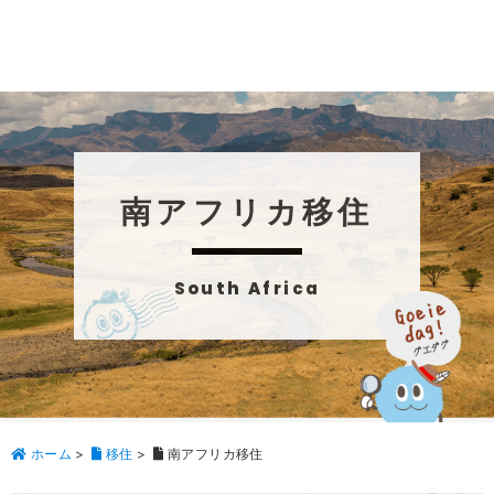
南アフリカ移住
South Africa
ホーム
>
移住
>
南アフリカ移住