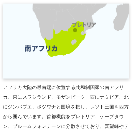
アフリカ大陸の最南端に位置する共和制国家の南アフリ
カ。東にスワジランド、モザンビーク、西にナミビア、北
にジンバブエ、ボツワナと国境を接し、レソト王国を四方
から囲んでいます。首都機能をプレトリア、ケープタウ
ン、ブルームフォンテーンに分散させており、喜望峰やテ