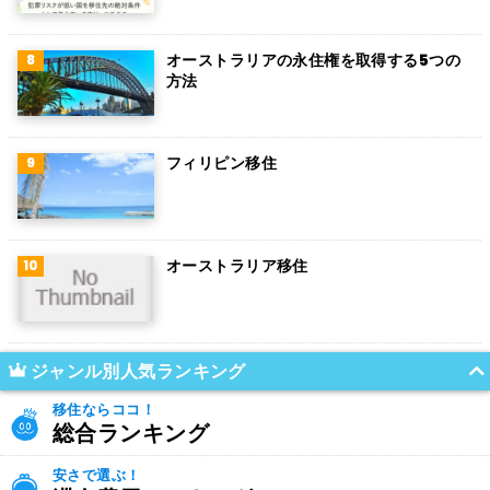
オーストラリアの永住権を取得する5つの
方法
フィリピン移住
オーストラリア移住
ジャンル別人気ランキング
移住ならココ！
総合ランキング
安さで選ぶ！