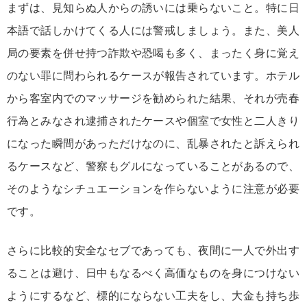
まずは、見知らぬ人からの誘いには乗らないこと。特に日
本語で話しかけてくる人には警戒しましょう。また、美人
局の要素を併せ持つ詐欺や恐喝も多く、まったく身に覚え
のない罪に問わられるケースが報告されています。ホテル
から客室内でのマッサージを勧められた結果、それが売春
行為とみなされ逮捕されたケースや個室で女性と二人きり
になった瞬間があっただけなのに、乱暴されたと訴えられ
るケースなど、警察もグルになっていることがあるので、
そのようなシチュエーションを作らないように注意が必要
です。
さらに比較的安全なセブであっても、夜間に一人で外出す
ることは避け、日中もなるべく高価なものを身につけない
ようにするなど、標的にならない工夫をし、大金も持ち歩