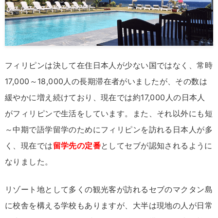
フィリピンは決して在住日本人が少ない国ではなく、常時
17,000～18,000人の長期滞在者がいましたが、その数は
緩やかに増え続けており、現在では約17,000人の日本人
がフィリピンで生活をしています。また、それ以外にも短
～中期で語学留学のためにフィリピンを訪れる日本人が多
く、現在では
留学先の定番
としてセブが認知されるように
なりました。
リゾート地として多くの観光客が訪れるセブのマクタン島
に校舎を構える学校もありますが、大半は現地の人が日常