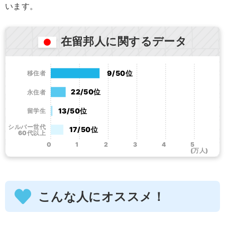
います。
在留邦人に関するデータ
9/50位
移住者
22/50位
永住者
13/50位
留学生
シルバー世代
17/50位
60代以上
0
1
2
3
4
5
(万人)
こんな人にオススメ！