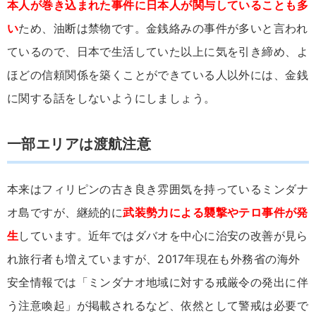
本人が巻き込まれた事件に日本人が関与していることも多
い
ため、油断は禁物です。金銭絡みの事件が多いと言われ
ているので、日本で生活していた以上に気を引き締め、よ
ほどの信頼関係を築くことができている人以外には、金銭
に関する話をしないようにしましょう。
一部エリアは渡航注意
本来はフィリピンの古き良き雰囲気を持っているミンダナ
オ島ですが、継続的に
武装勢力による襲撃やテロ事件が発
生
しています。近年ではダバオを中心に治安の改善が見ら
れ旅行者も増えていますが、2017年現在も外務省の海外
安全情報では「ミンダナオ地域に対する戒厳令の発出に伴
う注意喚起」が掲載されるなど、依然として警戒は必要で