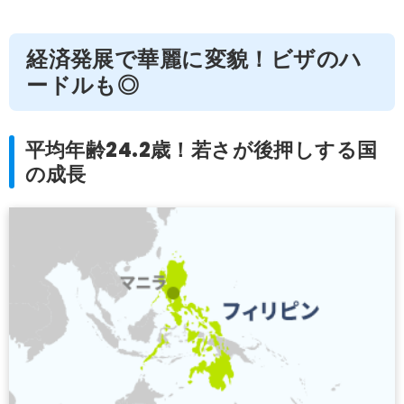
経済発展で華麗に変貌！ビザのハ
ードルも◎
平均年齢24.2歳！若さが後押しする国
の成長