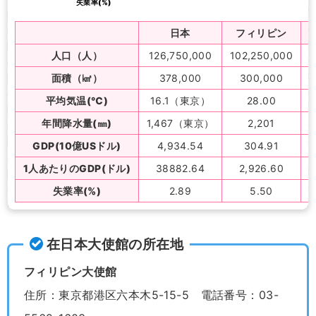
失業率(%)
日本
フィリピン
人口（人）
126,750,000
102,250,000
面積（㎢）
378,000
300,000
平均気温(℃)
16.1（東京）
28.00
年間降水量(㎜)
1,467（東京）
2,201
GDP(10億USドル)
4,934.54
304.91
1人あたりのGDP(ドル)
38882.64
2,926.60
失業率(%)
2.89
5.50
在日本大使館の所在地
フィリピン大使館
住所：東京都港区六本木5-15-5 電話番号：03-