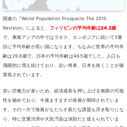
国連の『World Population Prospects The 2015
Revision』によると、
フィリピンの平均年齢は24.2歳
で、東南アジアの中ではラオス、カンボジアに続いて3番
目に平均年齢が若い国になります。ちなみに世界の平均年
齢は29.6歳で、日本の平均年齢は46.5歳でした。人口も
飛躍的に増え続けており、近い将来、日本を抜くことが確
実視されています。
若い労働力が多いため、経済成長を押し上げる無限の可能
性を秘めており、今後ますますの発展が期待されていま
す。その一方で発展がもたらす新たな課題も浮き彫りにな
り、特に交通渋滞や大気汚染は深刻だと捉えられていま