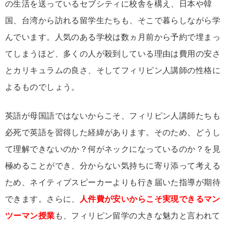
の生活を送っているセブシティに校舎を構え、日本や韓
国、台湾から訪れる留学生たちも、そこで暮らしながら学
んでいます。人気のある学校は数ヵ月前から予約で埋まっ
てしまうほど、多くの人が殺到している理由は費用の安さ
とカリキュラムの良さ、そしてフィリピン人講師の性格に
よるものでしょう。
英語が母国語ではないからこそ、フィリピン人講師たちも
必死で英語を習得した経緯があります。そのため、どうし
て理解できないのか？何がネックになっているのか？を見
極めることができ、分からない気持ちに寄り添って考える
ため、ネイティブスピーカーよりも行き届いた指導が期待
できます。さらに、
人件費が安いからこそ実現できるマン
ツーマン授業
も、フィリピン留学の大きな魅力と言われて