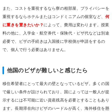
また、コストを重視するなら寮の相部屋、プライバシーを
重視するならホテルまたはコンドミニアムの個室など、
何
に重きを置きたいか？
によって、費用は変わります。授業
料の他に、入学金・航空券代・保険代・ビザ代などは別途
必要で、ビザの手続きは入国後に学校側が申請をするの
で、個人で行う必要はありません。
他国のビザが難しいと感じたら
移住希望者にとって最大の壁となっているビザ。多くの国
で厳しい条件が設けられており、国によっては一般人が提
示するには不可能に近い資産残高を必要とすることもあり
ます。長期滞在向けビザのハードルが高く、海外移住を懸