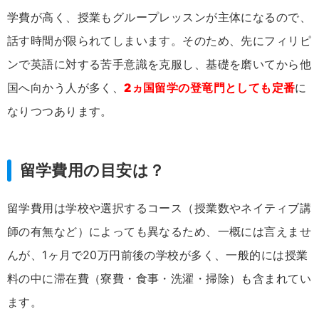
学費が高く、授業もグループレッスンが主体になるので、
話す時間が限られてしまいます。そのため、先にフィリピ
ンで英語に対する苦手意識を克服し、基礎を磨いてから他
国へ向かう人が多く、
2ヵ国留学の登竜門としても定番
に
なりつつあります。
留学費用の目安は？
留学費用は学校や選択するコース（授業数やネイティブ講
師の有無など）によっても異なるため、一概には言えませ
んが、1ヶ月で20万円前後の学校が多く、一般的には授業
料の中に滞在費（寮費・食事・洗濯・掃除）も含まれてい
ます。