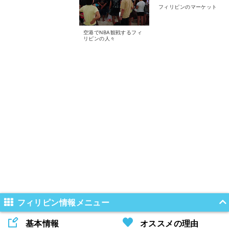
フィリピンのマーケット
空港でNBA観戦するフィ
リピンの人々
フィリピン情報メニュー
基本情報
オススメの理由