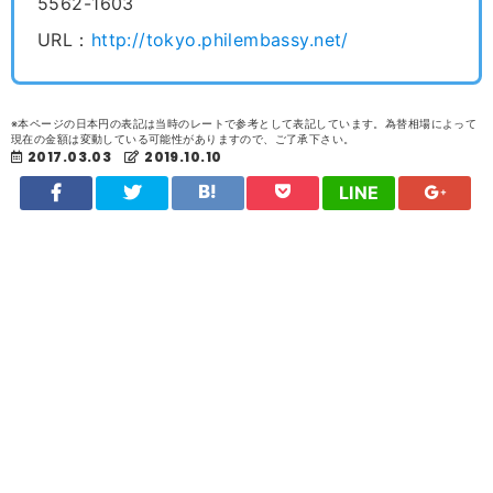
5562-1603
URL：
http://tokyo.philembassy.net/
※本ページの日本円の表記は当時のレートで参考として表記しています。為替相場によって
現在の金額は変動している可能性がありますので、ご了承下さい。
2017.03.03
2019.10.10
LINE