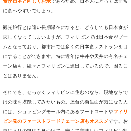
食が日本と同じくお米
であるため、日本人にとっては非常
に食べやすいでしょう。
観光旅行とは違い長期滞在になると、どうしても日本食が
恋しくなってしまいますが、フィリピンでは日本食がブー
ムとなっており、都市部では多くの日本食レストランを目
にすることができます。特に近年は牛丼や天丼の有名チェ
ーン店も、続々とフィリピンに進出しているので、困るこ
とはありません。
それでも、せっかくフィリピンに住むのなら、現地ならで
はの味を堪能してみたいもの。屋台の衛生面が気になる人
には、ショッピングモール内にあるフードコートや
フィリ
ピン発のファーストフードチェーン店もオススメ
です。お
気に入りの料理を見つけて、安くて美味しいフィリピン料