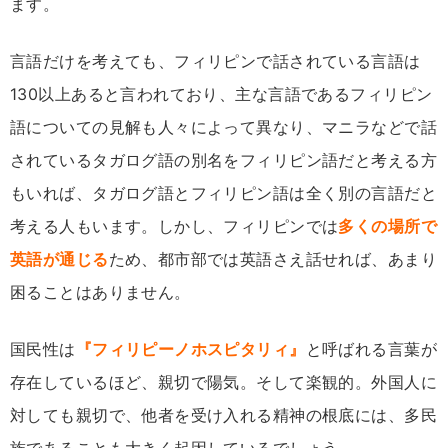
ます。
言語だけを考えても、フィリピンで話されている言語は
130以上あると言われており、主な言語であるフィリピン
語についての見解も人々によって異なり、マニラなどで話
されているタガログ語の別名をフィリピン語だと考える方
もいれば、タガログ語とフィリピン語は全く別の言語だと
考える人もいます。しかし、フィリピンでは
多くの場所で
英語が通じる
ため、都市部では英語さえ話せれば、あまり
困ることはありません。
国民性は
『フィリピーノホスピタリィ』
と呼ばれる言葉が
存在しているほど、親切で陽気。そして楽観的。外国人に
対しても親切で、他者を受け入れる精神の根底には、多民