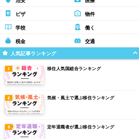
治安
医療
ビザ
物件
学校
働く
税金
交通
人気記事ランキング
移住人気国総合ランキング
気候・風土で選ぶ移住ランキング
定年退職者が選ぶ移住ランキング