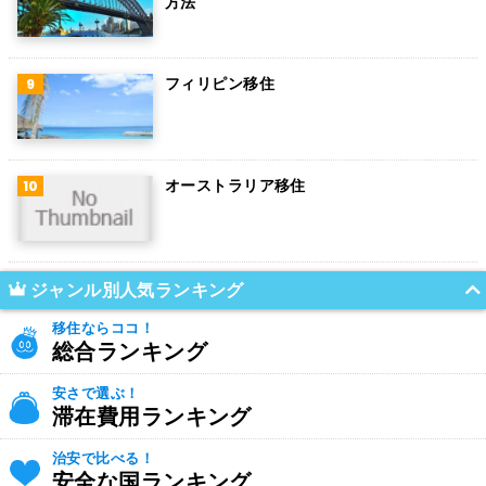
方法
フィリピン移住
オーストラリア移住
ジャンル別人気ランキング
移住ならココ！
総合ランキング
安さで選ぶ！
滞在費用ランキング
治安で比べる！
安全な国ランキング