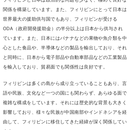
関係を構築しています。また、フィリピンにとって日本は
世界最大の援助供与国でもあり、フィリピンが受ける
ODA（政府開発援助金）の半分以上は日本から供与され
ています。また、日本にはバナナなどの果物や魚介類を中
心とした食品や、半導体などの製品を輸出しており、それ
と同時に、日本から電子部品や自動車部品などの工業製品
を輸入しており、貿易面でも関係性は良好です。
フィリピンは多くの島から成り立っていることもあり、言
語や民族、文化など一つの国にも関わらず、あらゆる面で
複雑な構成をしています。それには歴史的な背景も大きく
影響しており、様々な民族が中国南部やインドネシアを経
由して、フィリピンに移住してきた経緯が深く関係してい