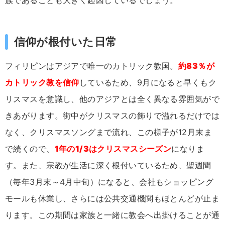
族であることも大きく起因しているでしょう。
信仰が根付いた日常
フィリピンはアジアで唯一のカトリック教国。
約83％が
カトリック教を信仰
しているため、9月になると早くもク
リスマスを意識し、他のアジアとは全く異なる雰囲気がで
きあがります。街中がクリスマスの飾りで溢れるだけでは
なく、クリスマスソングまで流れ、この様子が12月末ま
で続くので、
1年の1/3はクリスマスシーズン
になりま
す。また、宗教が生活に深く根付いているため、聖週間
（毎年3月末～4月中旬）になると、会社もショッピング
モールも休業し、さらには公共交通機関もほとんどが止ま
ります。この期間は家族と一緒に教会へ出掛けることが通