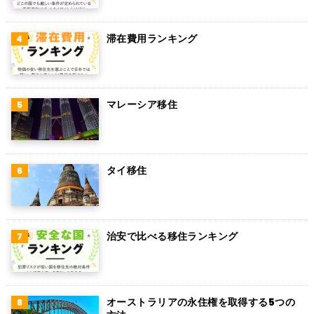
滞在費用ランキング
マレーシア移住
タイ移住
治安で比べる移住ランキング
オーストラリアの永住権を取得する5つの