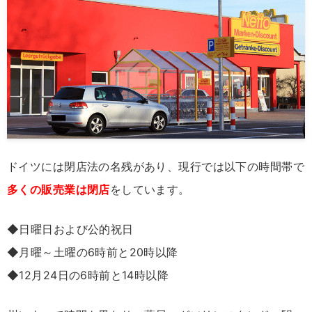
ドイツには閉店法の名残があり、現行では以下の時間帯で
多くの販売業は閉店
をしています。
◆日曜日および公的祝日
◆月曜～土曜の6時前と20時以降
◆12月24日の6時前と14時以降