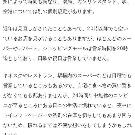
州によって時間も異なり、薬局、ガソリンスタンド、駅、
空港については別の個別規定があります。
近年は見直しがされたこともあって、20時以降でも空い
ているお店を見かけることもありますが、ほとんどのスー
パーやデパート、ショッピングモールは営業時間を20時
迄としており、日曜や祝日は営業していません。
キオスクやレストラン、駅構内のスーパーなどは日曜でも
営業しているところもあるので、自宅に食べ物の買い置き
がなくても心配ありませんが、24時間年中無休のコンビ
ニが至るところにある日本の生活に慣れていると、夜中に
トイレットペーパーや洗剤の在庫を切らしてもあまり困ら
ないため、慣れるまでは不便な想いをしてしまうかもしれ