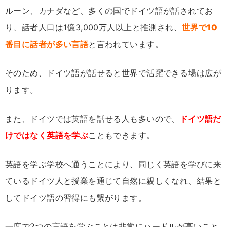
ルーン、カナダなど、多くの国でドイツ語が話されてお
り、話者人口は1億3,000万人以上と推測され、
世界で10
番目に話者が多い言語
と言われています。
そのため、ドイツ語が話せると世界で活躍できる場は広が
ります。
また、ドイツでは英語を話せる人も多いので、
ドイツ語だ
けではなく英語を学ぶ
こともできます。
英語を学ぶ学校へ通うことにより、同じく英語を学びに来
ているドイツ人と授業を通じて自然に親しくなれ、結果と
してドイツ語の習得にも繋がります。
一度で2つの言語を学ぶことは非常にハードルが高いこと