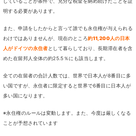
していることが条件で、充分な税金を納め続けたことを証
明する必要があります。
また、申請をしたからと言って誰でも永住権が与えられる
わけではありませんが、現在のところ
約11,200人の日本
人がドイツの永住者
として暮らしており、長期滞在者を含
めた在留邦人全体の約25.5％にも該当します。
全ての在留者の合計人数では、世界で日本人が8番目に多
い国ですが、永住者に限定すると世界で6番目に日本人が
多い国になります。
※永住権のルールは変動します。また、今度は厳しくなる
ことが予想されています