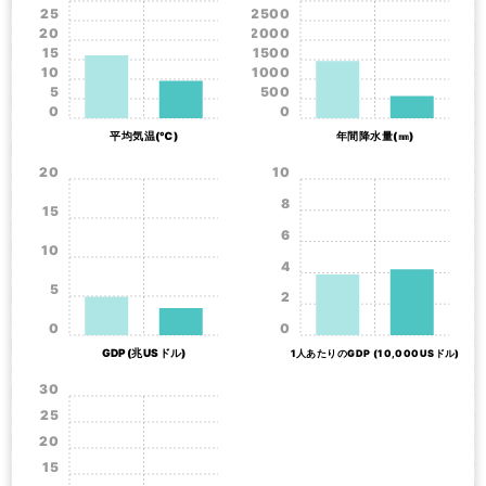
25
2500
20
2000
15
1500
10
1000
5
500
0
0
平均気温(℃)
年間降水量(㎜)
20
10
8
15
6
10
4
5
2
0
0
GDP(兆USドル)
1人あたりのGDP (10,000USドル)
30
25
20
15