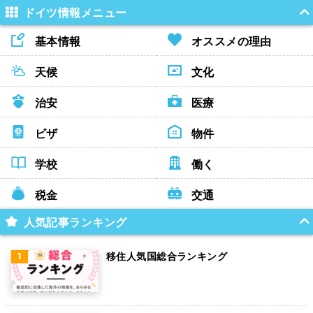
ドイツ情報メニュー
基本情報
オススメの理由
天候
文化
治安
医療
ビザ
物件
学校
働く
税金
交通
人気記事ランキング
移住人気国総合ランキング