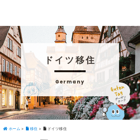
ドイツ移住
Germany
ホーム
>
移住
>
ドイツ移住