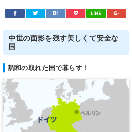
LINE
中世の面影を残す美しくて安全な
国
調和の取れた国で暮らす！