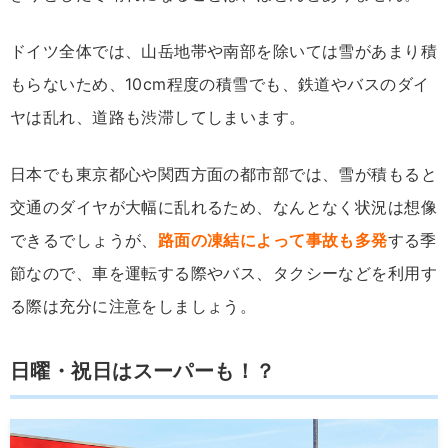
ドイツ全体では、山岳地帯や南部を除いては雪があまり積
もらないため、10cm程度の積雪でも、鉄道やバスのダイ
ヤは乱れ、道路も渋滞してしまいます。
日本でも東京都心や関西方面の都市部では、雪が積もると
交通のダイヤが大幅に乱れるため、なんとなく状況は想像
できるでしょうが、
路面の凍結によって事故も多発
する季
節なので、車を運転する際やバス、タクシーなどを利用す
る際は充分に注意をしましょう。
日曜・祝日はスーパーも！？