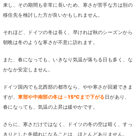
来し、その期間も非常に長いため、寒さが苦手な方は別の
移住先を検討した方が良いかもしれません。
それほど、ドイツの冬は長く、早ければ秋のシーズンから
朝晩は冬のような寒さが不意に訪れます。
また、春になっても、いきなり気温が落ちる日も多く、な
かなか安定しません。
ドイツ国内でも北西部の都市なら、やや寒さが回避できま
すが、
東部や中南部の冬は－15℃まで下がる
日があり、
春になっても、気温の上昇は緩やかです。
さらに、寒さだけではなく、ドイツの冬の空は暗く、すっ
きりとした冬晴れになることは、ほとんどありません。