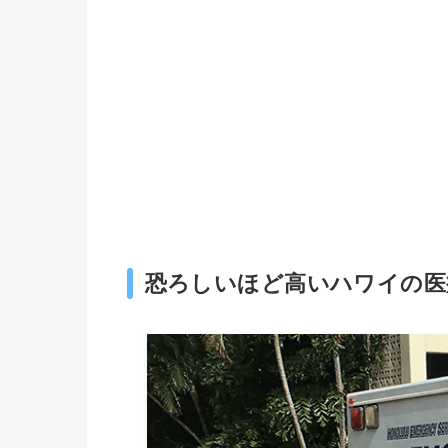
恐ろしいほど高いハワイの医