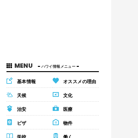
MENU
ハワイ情報メニュー
基本情報
オススメの理由
天候
文化
治安
医療
ビザ
物件
学校
働く