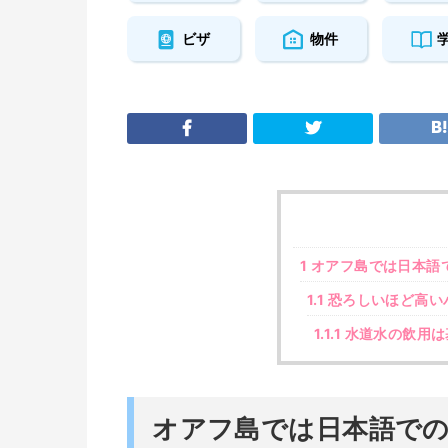
ビザ
物件
1
オアフ島では日本語
1.1
恐ろしいほど高い
1.1.1
水道水の飲用は
オアフ島では日本語で