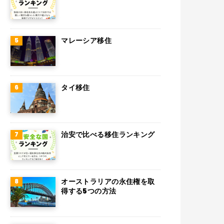
マレーシア移住
タイ移住
治安で比べる移住ランキング
オーストラリアの永住権を取
得する5つの方法