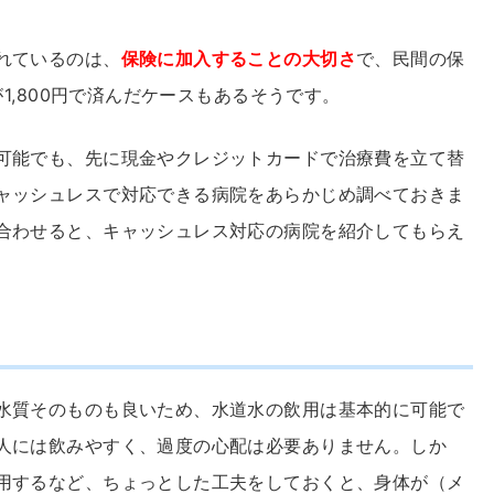
れているのは、
保険に加入することの大切さ
で、民間の保
が1,800円で済んだケースもあるそうです。
可能でも、先に現金やクレジットカードで治療費を立て替
ャッシュレスで対応できる病院をあらかじめ調べておきま
合わせると、キャッシュレス対応の病院を紹介してもらえ
水質そのものも良いため、水道水の飲用は基本的に可能で
人には飲みやすく、過度の心配は必要ありません。しか
用するなど、ちょっとした工夫をしておくと、身体が（メ