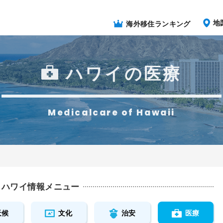
地
海外移住ランキング
ハワイの医療
Medicalcare of Hawaii
ハワイ情報メニュー
天候
文化
治安
医療