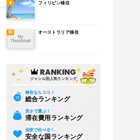
フィリピン移住
オーストラリア移住
RANKING
ジャンル別人気ランキング
移住ならココ！
総合ランキング
安さで選ぶ！
滞在費用ランキング
治安で比べる！
安全な国ランキング