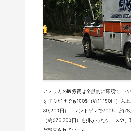
アメリカの医療費は全般的に高額で、ハ
を呼ぶだけでも100$（約11,150円
89,200円）、レントゲンで700$（約78,
（約278,750円）も掛かったケースや、
が報告されています。