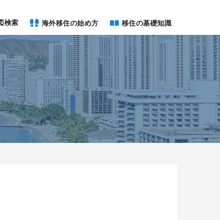
図検索
海外移住の始め方
移住の基礎知識