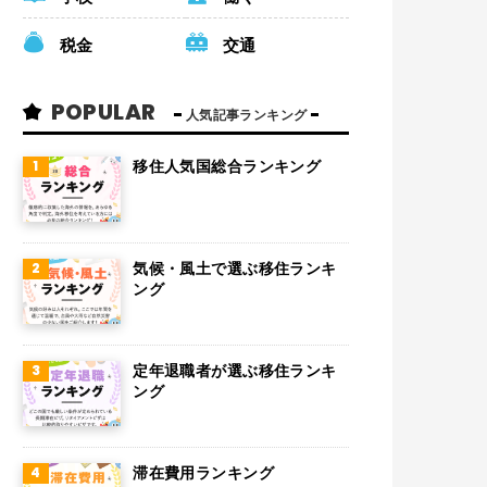
税金
交通
POPULAR
人気記事ランキング
移住人気国総合ランキング
気候・風土で選ぶ移住ランキ
ング
定年退職者が選ぶ移住ランキ
ング
滞在費用ランキング