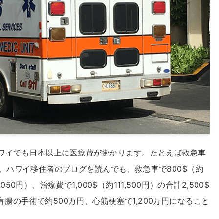
ワイでも日本以上に医療費が掛かります。たとえば救急車
）以上。ハワイ移住者のブログを読んでも、救急車で800$（約
050円）、治療費で1,000$（約111,500円）の合計2,500$
盲腸の手術で約500万円、心筋梗塞で1,200万円になること