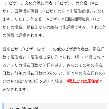
（Jビザ）、文化交流訪問者（Qビザ）、外交官（Aビ
ザ）、国際機関職員（Gビザ）の方は非居住者扱いとなり
ます。ただし、外交官（Aビザ）と国際機関職員（Gビ
ザ）の場合、勤務先からの給与は非課税ですが、それ以外
の所得は課税されます。
観光ビザ（Bビザ）など、その他のビザ所有者は、滞在日
数で居住者と非居住者に振り分けられ、1月～12月におけ
るアメリカ滞在日数が31日を越え、さらにその年の滞在
日数と前年の滞在日数の3分の1と、前々年の滞在日数の6
分の1の合計が183日を超えた場合、
税法上では居住者
と
みなされます。