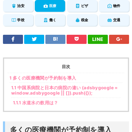
治安
医療
ビザ
物件
学校
働く
税金
交通
LINE
目次
1
多くの医療機関が予約制を導入
1.1
中国系病院と日本の病院の違い (adsbygoogle =
window.adsbygoogle || []).push({});
1.1.1
水道水の飲用は？
多くの医療機関が予約制を導入