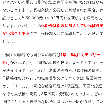
定されている場合は受付の際に保証金を預けなければなら
ないことも多く、長期入院が必要だと判断された場合、保
証金として約50,000元（約82万円）を要求する病院もあ
ります。ただし、この
保証金は保険に加入していれば必要
ない場合もある
ので、保険加入時に確認しておくと良いで
しょう。
中国系の病院でも国公立の病院は
1級～3級に
カテゴリー
分
け
がされており、病院の規模や役割によってカテゴリー
が決まります。たとえば、通常の診療や地域住民の健診、
予防接種などを行う地域密着型のクリニックは1級医院の
カテゴリーに、中規模な総合病院は2級医院、高度な診療
を行う大規模な病院は3級医院に分類されています。どの
病院でも中国の伝統的な医学に基づいた中医が在籍してい