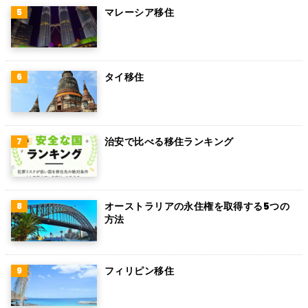
マレーシア移住
タイ移住
治安で比べる移住ランキング
オーストラリアの永住権を取得する5つの
方法
フィリピン移住