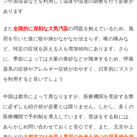
ンや加湿器などを利用して温度や湿度の調整を行う必要が
あります
また
全国的に深刻な大気汚染
の問題を抱えているため、風
邪を引いた後に咳や痰がなかなか治まらず、喉の痛みな
ど、特定の症状を訴える人も増加傾向にあります。さら
に、季節によっては大量の黄砂などが飛来するため、呼吸
器系の症状やアレルギー症状が出やすく、日常的にマスク
を利用すると良いでしょう
中国は都市によって異なりますが、医療機関を受診する際
に必ずしも紹介状が必要とは限りません。しかし、多くの
医療機関で予約制を導入しています。受診をする前には、
あらかじめ問い合わせておくと安心です。また、北京や上
海などの
大都市では外国人専用の外来を持つ中国系総合病