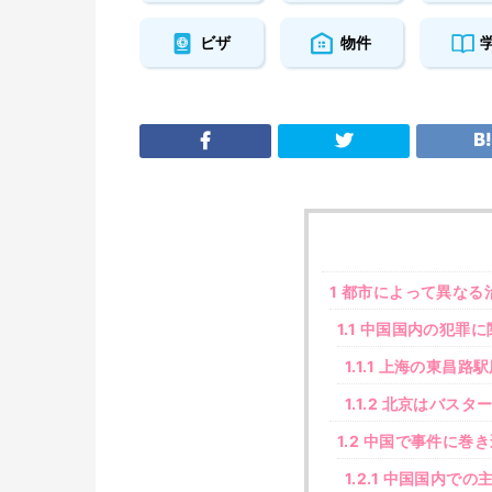
ビザ
物件
1
都市によって異なる
1.1
中国国内の犯罪に
1.1.1
上海の東昌路駅
1.1.2
北京はバスター
1.2
中国で事件に巻き
1.2.1
中国国内での主