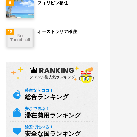
フィリピン移住
オーストラリア移住
RANKING
ジャンル別人気ランキング
移住ならココ！
総合ランキング
安さで選ぶ！
滞在費用ランキング
治安で比べる！
安全な国ランキング