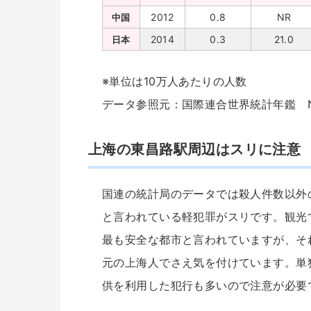
2012
0.8
NR
中国
2014
0.3
21.0
日本
※単位は10万人あたりの人数
データ参照元：国際連合世界統計年鑑 
上海の東昌路駅周辺はスリに注意
国連の統計局のデータでは殺人件数以外
と言われている軽犯罪がスリです。観光
最も安全な都市と言われていますが、そ
元の上海人でさえ気を付けています。単
供を利用した犯行も多いので注意が必要