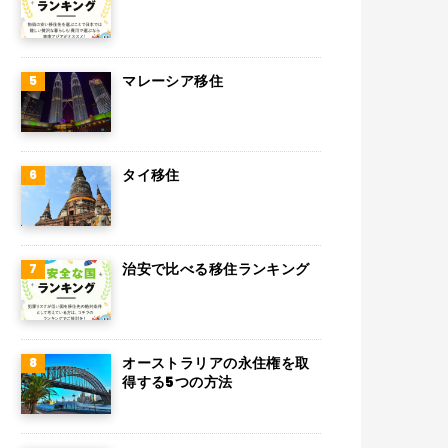
マレーシア移住
タイ移住
治安で比べる移住ランキング
オーストラリアの永住権を取
得する5つの方法