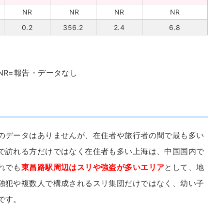
NR
NR
NR
NR
0.2
356.2
2.4
6.8
NR=報告・データなし
のデータはありませんが、在住者や旅行者の間で最も多い
で訪れる方だけではなく在住者も多い上海は、中国国内で
れでも
東昌路駅周辺はスリや強盗が多いエリア
として、地
独犯や複数人で構成されるスリ集団だけではなく、幼い子
です。