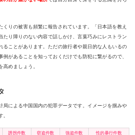
たくりの被害も頻繁に報告されています。「日本語を教え
当たり障りのない内容で話しかけ、言葉巧みにレストラン
れることがあります。ただの旅行者や親日的な人もいるの
事例があることを知っておくだけでも防犯に繋がるので、
を高めましょう。
タ
計局による中国国内の犯罪データです。イメージを掴みや
す。
誘拐件数
窃盗件数
強盗件数
性的暴行件数