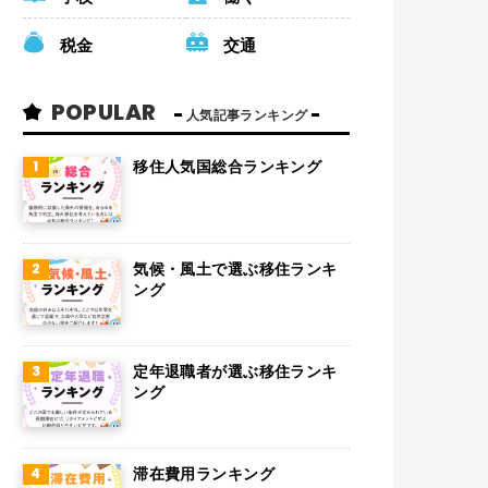
税金
交通
POPULAR
人気記事ランキング
移住人気国総合ランキング
気候・風土で選ぶ移住ランキ
ング
定年退職者が選ぶ移住ランキ
ング
滞在費用ランキング