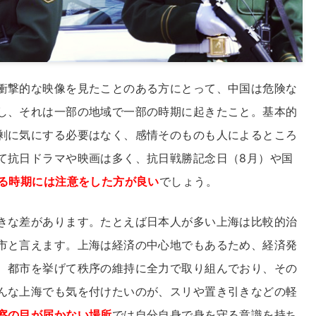
衝撃的な映像を見たことのある方にとって、中国は危険な
し、それは一部の地域で一部の時期に起きたこと。基本的
剰に気にする必要はなく、感情そのものも人によるところ
て抗日ドラマや映画は多く、抗日戦勝記念日（8月）や国
る時期には注意をした方が良い
でしょう。
きな差があります。たとえば日本人が多い上海は比較的治
市と言えます。上海は経済の中心地でもあるため、経済発
、都市を挙げて秩序の維持に全力で取り組んでおり、その
んな上海でも気を付けたいのが、スリや置き引きなどの軽
察の目が届かない場所
では自分自身で身を守る意識を持ち