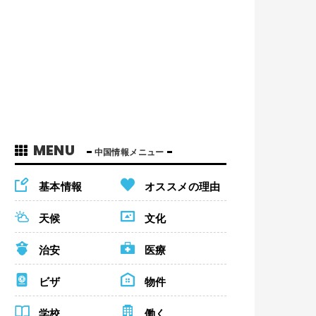
MENU
中国情報メニュー
基本情報
オススメの理由
天候
文化
治安
医療
ビザ
物件
学校
働く