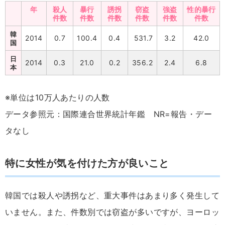
年
殺人
暴行
誘拐
窃盗
強盗
性的暴行
件数
件数
件数
件数
件数
件数
韓
2014
0.7
100.4
0.4
531.7
3.2
42.0
国
日
2014
0.3
21.0
0.2
356.2
2.4
6.8
本
※単位は10万人あたりの人数
データ参照元：国際連合世界統計年鑑 NR=報告・デー
タなし
特に女性が気を付けた方が良いこと
韓国では殺人や誘拐など、重大事件はあまり多く発生して
いません。また、件数別では窃盗が多いですが、ヨーロッ