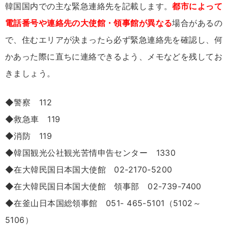
韓国国内での主な緊急連絡先を記載します。
都市によって
電話番号や連絡先の大使館・領事館が異なる
場合があるの
で、住むエリアが決まったら必ず緊急連絡先を確認し、何
かあった際に直ちに連絡できるよう、メモなどを残してお
きましょう。
◆警察 112
◆救急車 119
◆消防 119
◆韓国観光公社観光苦情申告センター 1330
◆在大韓民国日本国大使館 02-2170-5200
◆在大韓民国日本国大使館 領事部 02-739-7400
◆在釜山日本国総領事館 051- 465-5101（5102～
5106）