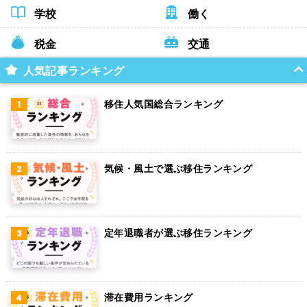
学校
働く
税金
交通
人気記事ランキング
移住人気国総合ランキング
気候・風土で選ぶ移住ランキング
定年退職者が選ぶ移住ランキング
滞在費用ランキング