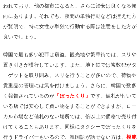
われており、他の都市になると、さらに治安は良くなる傾
向にあります。それでも、夜間の単独行動などは控えた方
が賢明で、特に女性が単独で行動する際は注意をした方が
良いでしょう。
韓国で最も多い犯罪は窃盗。観光地や繁華街では、スリや
置き引きが横行しています。また、地下鉄では複数犯がタ
ーゲットを取り囲み、スリを行うことが多いので、荷物や
貴重品の管理には気を付けましょう。さらに、韓国で数多
く報告されているのが
「ぼったくり」
です。値札が付いて
いる店では安心して買い物をすることができますが、ロー
カル市場など値札のない場所では、倍以上の価格で売り付
けてくることもあります。同様にタクシーでぼったくりを
行うドライバーもいるので、韓国語が話せない方は、
模範