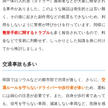
洞一体の入れ墨（タトゥー）施術者などが大量に検挙され
る事件がありました。このような施設は衛生的とは言い難
く、その後に起きた副作用などの処置もできないため、利
用をしないように警察が呼びかけを行っています。同様に
整形手術に関するトラブル
も多く報告されているので、料
金などで安易に判断せず、しっかりとした知識を身に付け
てから検討しましょう。
交通事故も多い
韓国ではソウルなどの都市部で渋滞が激しく、さらに、
交
通ルールを守らないドライバーや歩行者が多い
ため、運転
には細心の注意が必要です。また、自身が歩行者であって
も、信号を守らない車両、減速しない車両など、危険を感