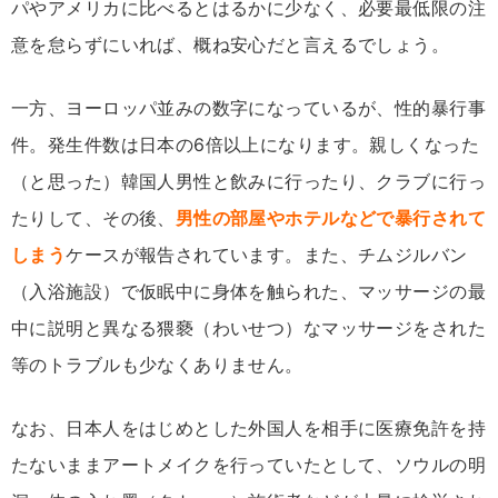
パやアメリカに比べるとはるかに少なく、必要最低限の注
意を怠らずにいれば、概ね安心だと言えるでしょう。
一方、ヨーロッパ並みの数字になっているが、性的暴行事
件。発生件数は日本の6倍以上になります。親しくなった
（と思った）韓国人男性と飲みに行ったり、クラブに行っ
たりして、その後、
男性の部屋やホテルなどで暴行されて
しまう
ケースが報告されています。また、チムジルバン
（入浴施設）で仮眠中に身体を触られた、マッサージの最
中に説明と異なる猥褻（わいせつ）なマッサージをされた
等のトラブルも少なくありません。
なお、日本人をはじめとした外国人を相手に医療免許を持
たないままアートメイクを行っていたとして、ソウルの明