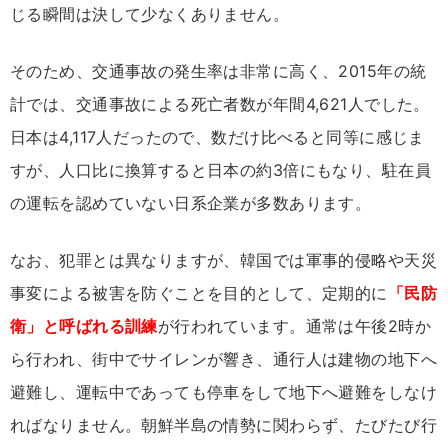
じる瞬間は決して少なくありません。
そのため、交通事故の発生率は非常に高く、2015年の統
計では、交通事故による死亡者数が年間4,621人でした。
日本は4,117人だったので、数だけ比べると同等に感じま
すが、人口比に換算すると日本の約3倍にもなり、駐在員
の運転を認めていない日系企業が多数あります。
なお、犯罪とは異なりますが、韓国では軍事的侵略や天災
事変による被害を防ぐことを目的として、定期的に
「民防
衛」と呼ばれる訓練
が行われています。通常は午後2時か
ら行われ、街中でサイレンが響き、通行人は建物の地下へ
避難し、運転中であっても停車をして地下へ避難をしなけ
ればなりません。朝鮮半島の情勢に関わらず、たびたび行