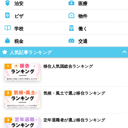
治安
医療
ビザ
物件
学校
働く
税金
交通
人気記事ランキング
移住人気国総合ランキング
気候・風土で選ぶ移住ランキング
定年退職者が選ぶ移住ランキング