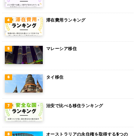
滞在費用ランキング
マレーシア移住
タイ移住
治安で比べる移住ランキング
オーストラリアの永住権を取得する5つの