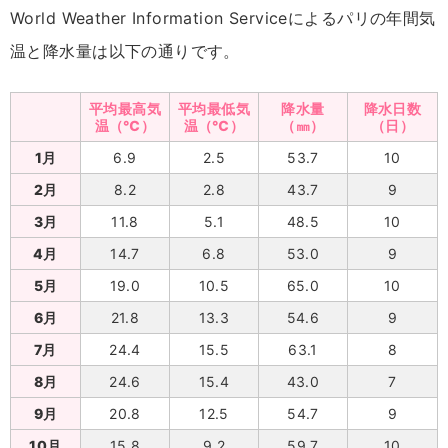
World Weather Information Serviceによるパリの年間気
温と降水量は以下の通りです。
平均最高気
平均最低気
降水量
降水日数
温（℃）
温（℃）
（㎜）
（日）
1月
6.9
2.5
53.7
10
2月
8.2
2.8
43.7
9
3月
11.8
5.1
48.5
10
4月
14.7
6.8
53.0
9
5月
19.0
10.5
65.0
10
6月
21.8
13.3
54.6
9
7月
24.4
15.5
63.1
8
8月
24.6
15.4
43.0
7
9月
20.8
12.5
54.7
9
10月
15.8
9.2
59.7
10