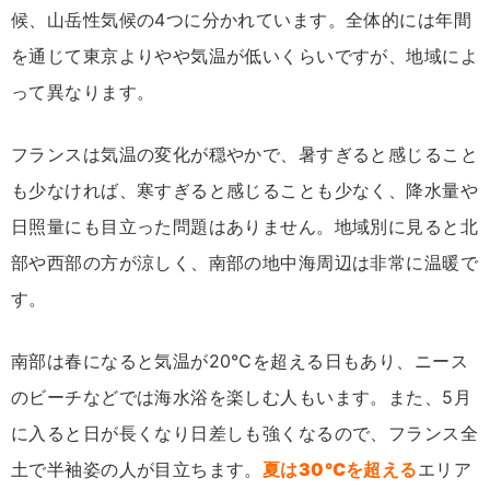
候、山岳性気候の4つに分かれています。全体的には年間
を通じて東京よりやや気温が低いくらいですが、地域によ
って異なります。
フランスは気温の変化が穏やかで、暑すぎると感じること
も少なければ、寒すぎると感じることも少なく、降水量や
日照量にも目立った問題はありません。地域別に見ると北
部や西部の方が涼しく、南部の地中海周辺は非常に温暖で
す。
南部は春になると気温が20℃を超える日もあり、ニース
のビーチなどでは海水浴を楽しむ人もいます。また、5月
に入ると日が長くなり日差しも強くなるので、フランス全
土で半袖姿の人が目立ちます。
夏は30℃を超える
エリア