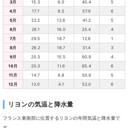
3月
15.3
6.0
40.4
5
4月
17.7
8.5
57.9
6
5月
22.2
12.6
41.2
5
6月
26.1
16.0
25.4
4
7月
29.5
18.7
12.6
1
8月
29.2
18.7
31.4
3
9月
25.3
15.5
60.6
4
10月
20.3
11.6
85.4
6
11月
14.7
6.8
50.6
5
12月
12.0
4.1
52.0
6
リヨンの気温と降水量
フランス東南部に位置するリヨンの年間気温と降水量で
す。