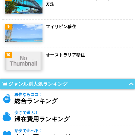
方法
フィリピン移住
オーストラリア移住
ジャンル別人気ランキング
移住ならココ！
総合ランキング
安さで選ぶ！
滞在費用ランキング
治安で比べる！