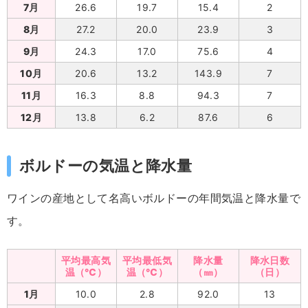
7月
26.6
19.7
15.4
2
8月
27.2
20.0
23.9
3
9月
24.3
17.0
75.6
4
10月
20.6
13.2
143.9
7
11月
16.3
8.8
94.3
7
12月
13.8
6.2
87.6
6
ボルドーの気温と降水量
ワインの産地として名高いボルドーの年間気温と降水量で
す。
平均最高気
平均最低気
降水量
降水日数
温（℃）
温（℃）
（㎜）
（日）
1月
10.0
2.8
92.0
13