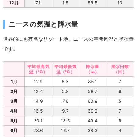
12月
7.1
1.5
55.5
10
ニースの気温と降水量
世界的にも有名なリゾート地、ニースの年間気温と降水量
です。
平均最高気
平均最低気
降水量
降水日数
温（℃）
温（℃）
（㎜）
（日）
1月
12.9
5.3
85.1
7
2月
13.4
5.9
59.7
6
3月
14.9
7.6
60.9
5
4月
16.5
9.7
69.2
7
5月
20.1
13.5
49.4
5
6月
23.6
16.7
38.3
4