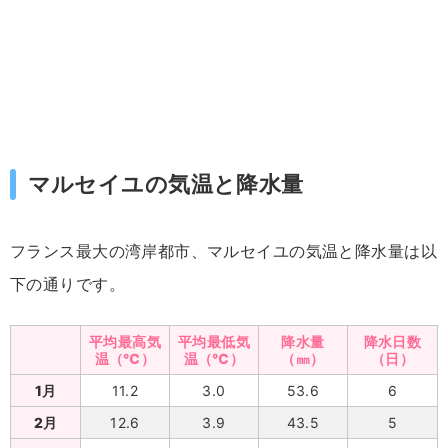
マルセイユの気温と降水量
フランス最大の湾岸都市、マルセイユの気温と降水量は以
下の通りです。
平均最高気
平均最低気
降水量
降水日数
温（℃）
温（℃）
（㎜）
（日）
1月
11.2
3.0
53.6
6
2月
12.6
3.9
43.5
5