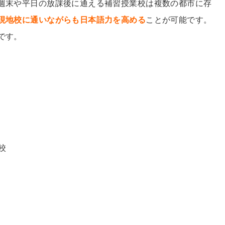
週末や平日の放課後に通える補習授業校は複数の都市に存
現地校に通いながらも日本語力を高める
ことが可能です。
です。
校