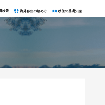
図検索
海外移住の始め方
移住の基礎知識