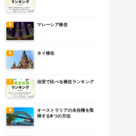
マレーシア移住
タイ移住
治安で比べる移住ランキング
オーストラリアの永住権を取
得する5つの方法