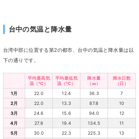
台中の気温と降水量
台湾中部に位置する第2の都市、台中の気温と降水量は以
下の通りです。
平均最高気
平均最低気
降水量
降水日数
温（℃）
温（℃）
（㎜）
（日）
1月
22.0
12.4
36.3
7
2月
22.0
13.3
87.8
10
3月
24.6
15.6
94.0
12
4月
27.8
19.4
134.5
11
5月
30.0
22.3
225.3
13