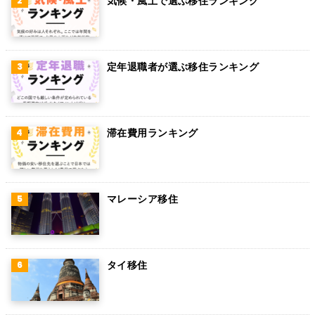
気候・風土で選ぶ移住ランキング
定年退職者が選ぶ移住ランキング
滞在費用ランキング
マレーシア移住
タイ移住