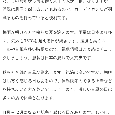
た、この時期から街を歩く大半の人が半袖になりますが、
朝晩は肌寒く感じることもあるので、カーディガンなど羽
織るものを持っていると便利です。
梅雨が明けると本格的な夏を迎えます。雨量は日本より多
く、気温も35℃を超える日が続きます。湿度も高くスコ
ールや台風も多い時期なので、気象情報はこまめにチェッ
クしましょう。服装は日本の夏服で大丈夫です。
秋も引き続き台風が到来します。気温は高いですが、朝晩
は肌寒く感じる日もあるので、体温調節のできる上着など
を持ち歩いた方が良いでしょう。また、激しい台風の日は
多くの店で休業となります。
11月～12月になると肌寒く感じる日があります。しかし、