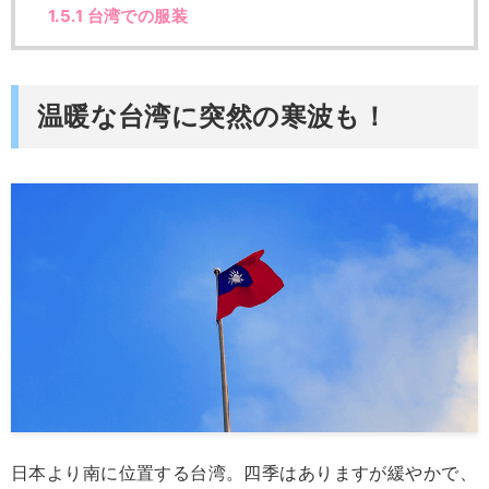
1.5.1
台湾での服装
温暖な台湾に突然の寒波も！
日本より南に位置する台湾。四季はありますが緩やかで、