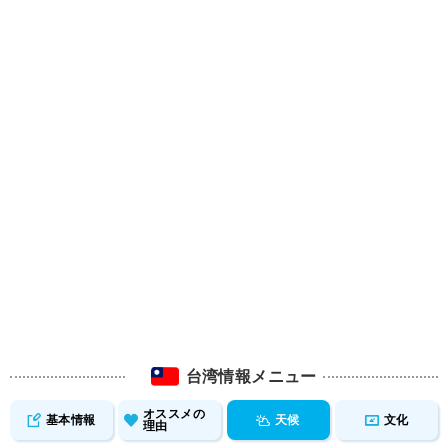
台湾情報メニュー
オススメの
基本情報
天候
文化
理由