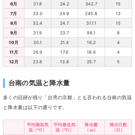
6月
31.8
24.2
342.7
15
7月
33.0
24.9
245.8
13
8月
32.4
24.7
317.1
15
9月
31.9
23.7
98.1
8
10月
30.1
21.4
16.2
4
11月
26.9
17.6
18.6
4
12月
23.6
13.8
25.7
5
台南の気温と降水量
多くの旧跡が残り「台湾の京都」とも言われる台南の気温
と降水量は以下の通りです。
平均最高気
平均最低気
降水量
降水日数
温（℃）
温（℃）
（㎜）
（日）