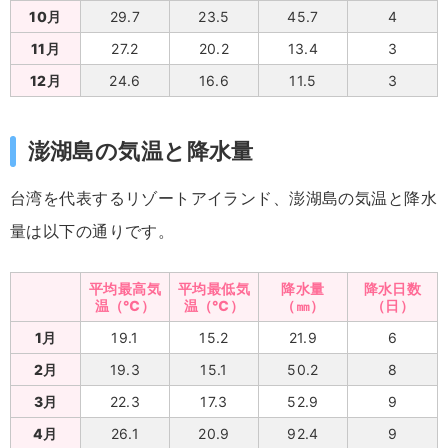
10月
29.7
23.5
45.7
4
11月
27.2
20.2
13.4
3
12月
24.6
16.6
11.5
3
澎湖島の気温と降水量
台湾を代表するリゾートアイランド、澎湖島の気温と降水
量は以下の通りです。
平均最高気
平均最低気
降水量
降水日数
温（℃）
温（℃）
（㎜）
（日）
1月
19.1
15.2
21.9
6
2月
19.3
15.1
50.2
8
3月
22.3
17.3
52.9
9
4月
26.1
20.9
92.4
9