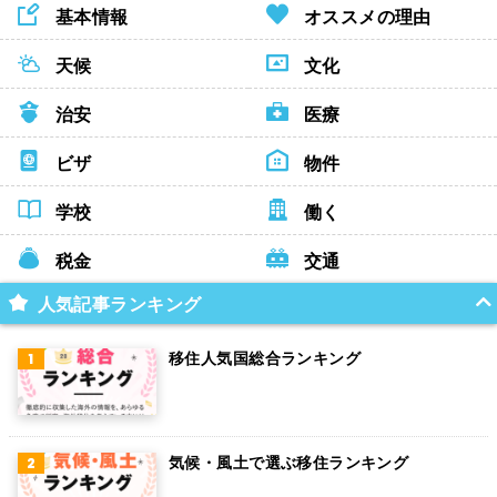
基本情報
オススメの理由
天候
文化
治安
医療
ビザ
物件
学校
働く
税金
交通
人気記事ランキング
移住人気国総合ランキング
気候・風土で選ぶ移住ランキング