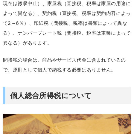
現在は徴収中止）、家屋税（直接税、税率は家屋の用途に
よって異なる）、契約税（直接税、税率は契約内容によっ
て2～6％）、印紙税（間接税、税率は書類によって異な
る）、ナンバープレート税（間接税、税率は車種によって
異なる）があります。
間接税の場合は、商品やサービス代金に含まれているの
で、原則として個人で納税する必要はありません。
個人総合所得税について