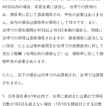
90日以内の場合、非居住者に該当し、台湾での所得の
み、徴収率に応じて源泉徴収され、申告の必要はありませ
ん。給与の場合は徴収率が原則として18％です。また、
台湾での滞在期間が91日以上183日未満の場合も、同様に
台湾での所得は源泉徴収されますが、源泉徴収に該当しな
い項目、たとえば海外雇用主が台湾での役務提供に対して
支払う報酬（台湾以外の源泉など）は、徴収率に応じて納
税申告の必要があります。
ただし、以下の場合は日本でのみ課税され、台湾では課税
されません。
1、日本居住者が1年以内で、台湾に連続または累計で滞在
日数が183日を超えない場合（1月1日を開始日とする日数