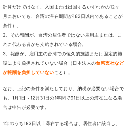
計算だけではなく、入国または出国するいずれかの12ヶ
月においても、台湾の滞在期間が182日以内であることが
条件）。
2、その報酬が、台湾の居住者ではない雇用主または、こ
れに代わる者から支給されている場合。
3、報酬が、雇用主の台湾での恒久的施設または固定的施
設により負担されていない場合（日本法人の
台湾支社など
が報酬を負担していない
こと）。
なお、上記の条件を満たしており、納税が必要ない場合で
も、1月1日～12月31日の1年間で91日以上の滞在になる場
合は申告が必要です。
1年のうち183日以上滞在する場合は、居住者に該当し、