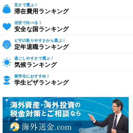
安さで選ぶ！
滞在費用ランキング
治安で比べる！
安全な国ランキング
ビザの取りやすさから選ぶ！
定年退職ランキング
過ごしやすさで選ぶ！
気候ランキング
留学生におすすめ！
学生ビザランキング