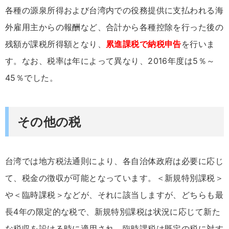
各種の源泉所得および台湾内での役務提供に支払われる海
外雇用主からの報酬など、合計から各種控除を行った後の
残額が課税所得額となり、
累進課税で納税申告
を行いま
す。なお、税率は年によって異なり、2016年度は5％～
45％でした。
その他の税
台湾では地方税法通則により、各自治体政府は必要に応じ
て、税金の徴収が可能となっています。＜新規特別課税＞
や＜臨時課税＞などが、それに該当しますが、どちらも最
長4年の限定的な税で、新規特別課税は状況に応じて新た
な税収を設ける時に適用され、臨時課税は既定の税に対す