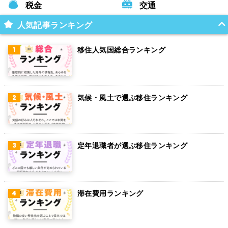
税金
交通
人気記事ランキング
移住人気国総合ランキング
気候・風土で選ぶ移住ランキング
定年退職者が選ぶ移住ランキング
滞在費用ランキング