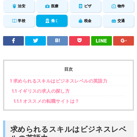
治安
医療
ビザ
物件
学校
働く
税金
交通
LINE
目次
1
求められるスキルはビジネスレベルの英語力
1.1
イギリスの求人の探し方
1.1.1
オススメの転職サイトは？
求められるスキルはビジネスレベ