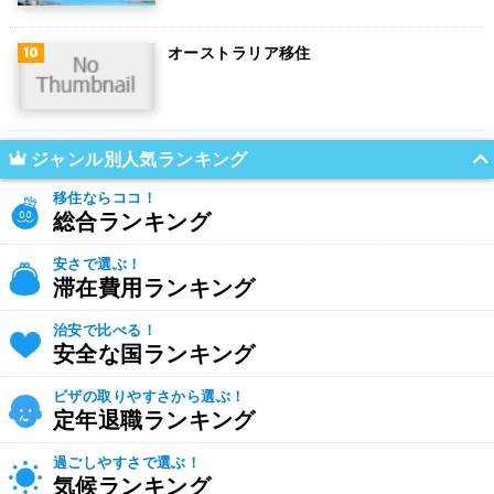
オーストラリア移住
ジャンル別人気ランキング
移住ならココ！
総合ランキング
安さで選ぶ！
滞在費用ランキング
治安で比べる！
安全な国ランキング
ビザの取りやすさから選ぶ！
定年退職ランキング
過ごしやすさで選ぶ！
気候ランキング