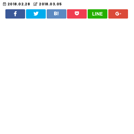
2018.02.28
2018.03.05
LINE