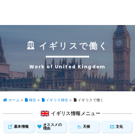
イギリスで働く
Work of United Kingdom
ホーム
>
移住
>
イギリス移住
>
イギリスで働く
イギリス情報メニュー
オススメの
基本情報
天候
文化
理由