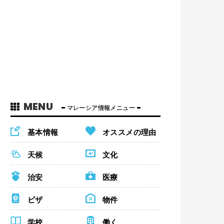
MENU
マレーシア情報メニュー
基本情報
オススメの理由
天候
文化
治安
医療
ビザ
物件
学校
働く