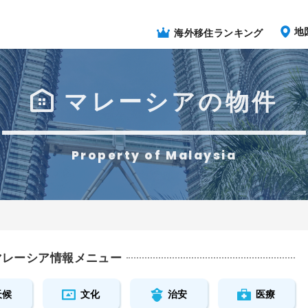
地
海外移住ランキング
マレーシアの物件
Property of Malaysia
マレーシア情報メニュー
天候
文化
治安
医療