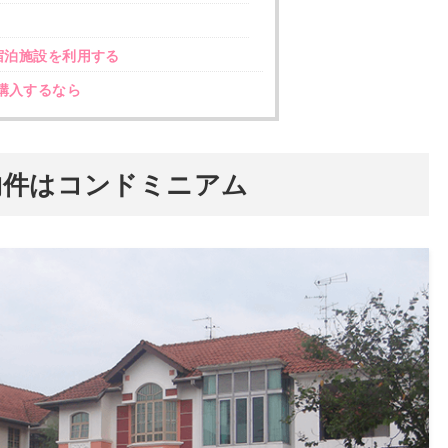
宿泊施設を利用する
購入するなら
物件はコンドミニアム