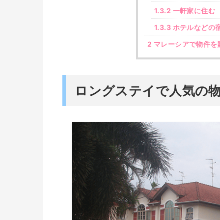
1.3.2
一軒家に住む
1.3.3
ホテルなどの
2
マレーシアで物件を
ロングステイで人気の