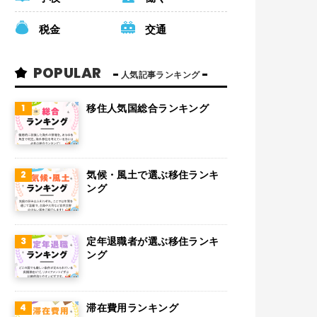
税金
交通
POPULAR
人気記事ランキング
移住人気国総合ランキング
気候・風土で選ぶ移住ランキ
ング
定年退職者が選ぶ移住ランキ
ング
滞在費用ランキング