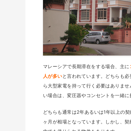
マレーシアで長期滞在をする場合、主に
人が多い
と言われています。どちらも必
ら大型家電を持って行く必要はありませ
い場合は、変圧器やコンセントを一緒に
どちらも通常は2年あるいは1年以上の
ヶ月が相場となっています。しかし、契