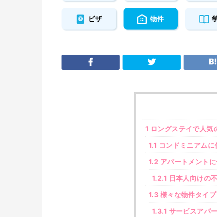
ビザ
物件
1
ロングステイで人気
1.1
コンドミニアムに
1.2
アパートメントに
1.2.1
日本人向けの不
1.3
様々な物件タイプ
1.3.1
サービスアパー