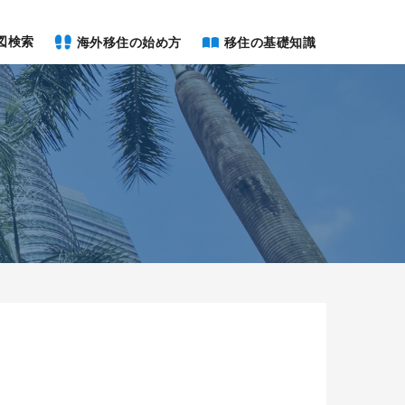
図検索
海外移住の始め方
移住の基礎知識