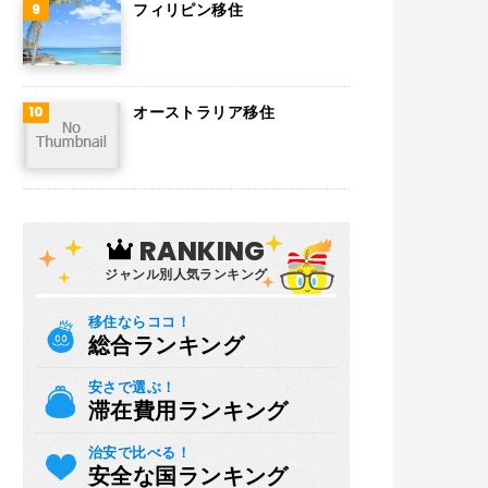
フィリピン移住
オーストラリア移住
RANKING
ジャンル別人気ランキング
移住ならココ！
総合ランキング
安さで選ぶ！
滞在費用ランキング
治安で比べる！
安全な国ランキング