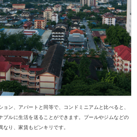
ション、アパートと同等で、コンドミニアムと比べると、
ナブルに生活を送ることができます。プールやジムなどの
異なり、家賃もピンキリです。