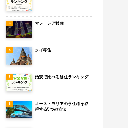
マレーシア移住
タイ移住
治安で比べる移住ランキング
オーストラリアの永住権を取
得する5つの方法