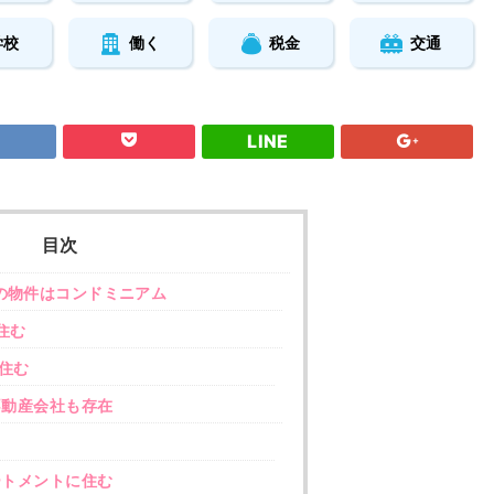
学校
働く
税金
交通
LINE
目次
の物件はコンドミニアム
住む
住む
動産会社も存在
トメントに住む