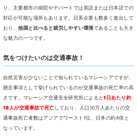
り、主要都市の病院やデパートでは英語または日本語での
対応が可能な場所もあります。日系企業も数多く進出して
おり、
他国と比べると就労しやすい環境
であることも大き
な魅力の一つです。
気をつけたいのは交通事故！
自然災害が少ないことで知られているマレーシアですが、
懸念事項として挙げられているのが交通事故の死亡率の高
さです。マレーシア交通安全研究所によると
1日あたり約
18人が交通事故で死亡
しており、人口10万人あたりの交
通事故死亡者数はアジアでワースト1位、日本の約4倍と
なっています。