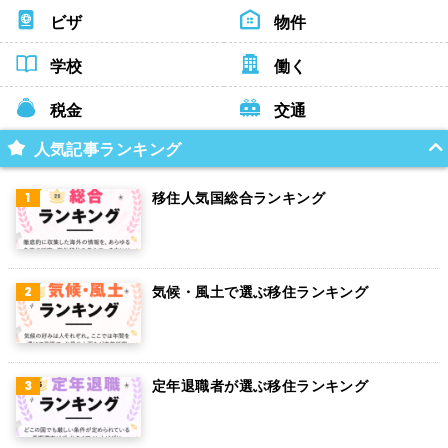
ビザ
物件
学校
働く
税金
交通
人気記事ランキング
移住人気国総合ランキング
気候・風土で選ぶ移住ランキング
定年退職者が選ぶ移住ランキング