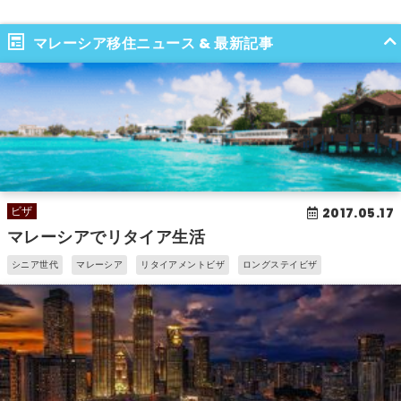
マレーシア移住ニュース & 最新記事
2017.05.17
ビザ
マレーシアでリタイア生活
シニア世代
マレーシア
リタイアメントビザ
ロングステイビザ