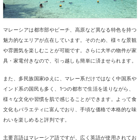
マレーシアは都市部やビーチ、高原など異なる特色を持つ
魅力的なエリアが点在しています。そのため、様々な景観
や雰囲気を楽しむことが可能です。さらに大半の物件が家
具・家電付きなので、引っ越しも簡単に済ませられます。
また、多民族国家ゆえに、マレー系だけではなく中国系や
インド系の国民も多く、1つの都市で生活を送りながら、
様々な文化や習慣を肌で感じることができます。よって食
文化もバラエティに富んでおり、手頃な価格で本格的な味
わいを楽しめると評判です。
主要言語はマレーシア語ですが、広く英語が使用されてお