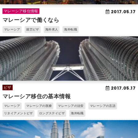
2017.05.17
マレーシア移住情報
マレーシアで働くなら
マレーシア
就労ビザ
海外求人
海外転職
2017.05.17
ビザ
マレーシア移住の基本情報
マレーシア
マレーシアの医療
マレーシアの治安
マレーシアの言語
リタイアメントビザ
ロングステイビザ
海外転職