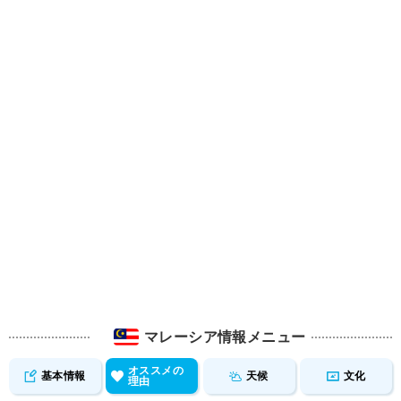
マレーシア情報メニュー
オススメの
基本情報
天候
文化
理由