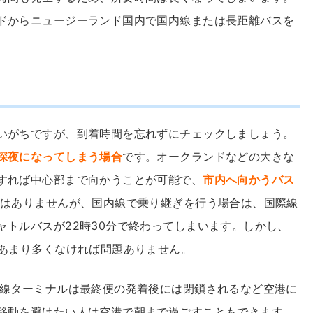
ドからニュージーランド国内で国内線または長距離バスを
いがちですが、到着時間を忘れずにチェックしましょう。
深夜になってしまう場合
です。オークランドなどの大きな
すれば中心部まで向かうことが可能で、
市内へ向かうバス
はありませんが、国内線で乗り継ぎを行う場合は、国際線
ャトルバスが22時30分で終わってしまいます。しかし、
があまり多くなければ問題ありません。
内線ターミナルは最終便の発着後には閉鎖されるなど空港に
移動を避けたい人は空港で朝まで過ごすこともできます。