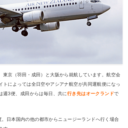
、東京（羽田・成田）と大阪から就航しています。航空会
イトによっては全日空やアシアナ航空が共同運航便になっ
は週3便、成田からは毎日、共に
行き先はオークランド
で
分程度。日本国内の他の都市からニュージーランドへ行く場合