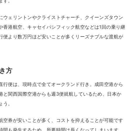
ます。
にウェリントンやクライストチャーチ、クイーンズタウン
や香港航空、キャセイパシフィック航空などは1回の乗り継
行便より数万円ほど安いことが多くリーズナブルな渡航が
き方
直行便は、現時点で全てオークランド行き。成田空港から
港と関西国際空港からも週3便就航しているため、日本か
ょう。
航空券が安いことが多く、コストを抑えることが可能です
時間も発生するため、所要時間は長くなってしまいます。