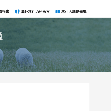
図検索
海外移住の始め方
移住の基礎知識
通