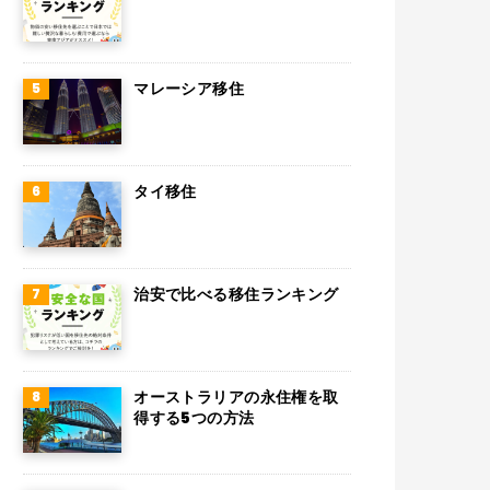
マレーシア移住
タイ移住
治安で比べる移住ランキング
オーストラリアの永住権を取
得する5つの方法