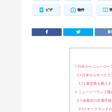
ビザ
物件
1
日本からニュージー
1.1
日本からオークラ
1.1.1
航空券を購入す
2
ニュージーランド国
2.1
各都市の交通手段
2.1.1
オークランドの