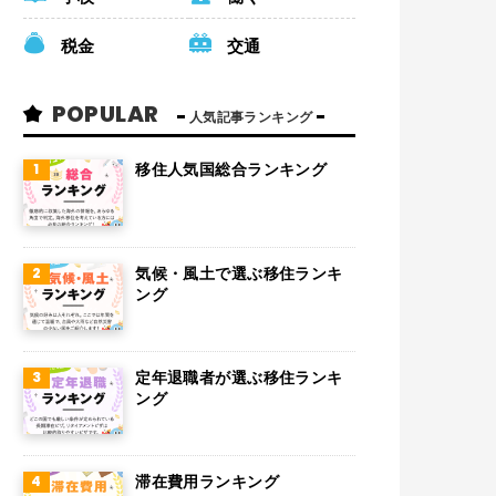
税金
交通
POPULAR
人気記事ランキング
移住人気国総合ランキング
気候・風土で選ぶ移住ランキ
ング
定年退職者が選ぶ移住ランキ
ング
滞在費用ランキング