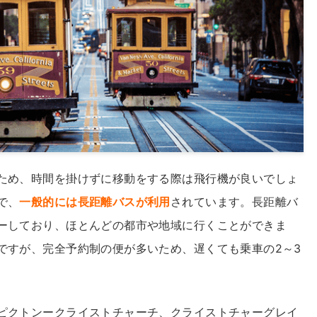
ため、時間を掛けずに移動をする際は飛行機が良いでしょ
で、
一般的には長距離バスが利用
されています。長距離バ
ーしており、ほとんどの都市や地域に行くことができま
ですが、完全予約制の便が多いため、遅くても乗車の2～3
ピクトンークライストチャーチ、クライストチャーグレイ