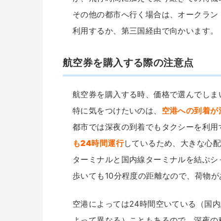
その他の都市へ行く場合は、オークラン
利用するか、第三国経由で向かいます。
航空券を購入する際の注意点
航空券を購入する時、価格で選んでしま
特に気をつけたいのは、
空港への到着が
都市では深夜の到着でもタクシーを利用
も24時間運行
しているため、大きな心配
ターミナルと国内線ターミナルを結ぶシ
歩いても10分程度の距離なので、荷物
空港によっては24時間空いている（国
よって異なる）こともあるので、深夜の