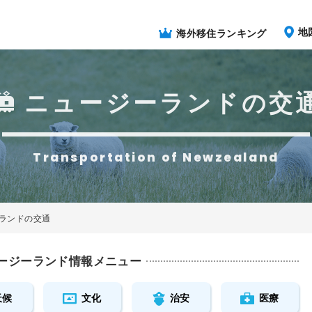
地
海外移住ランキング
ニュージーランドの交
Transportation of Newzealand
ランドの交通
ージーランド情報メニュー
天候
文化
治安
医療