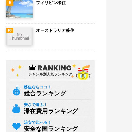
フィリピン移住
オーストラリア移住
RANKING
ジャンル別人気ランキング
移住ならココ！
総合ランキング
安さで選ぶ！
滞在費用ランキング
治安で比べる！
安全な国ランキング