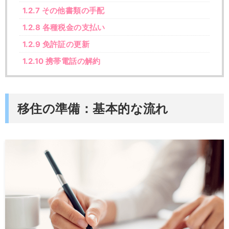
1.2.7
その他書類の手配
1.2.8
各種税金の支払い
1.2.9
免許証の更新
1.2.10
携帯電話の解約
移住の準備：基本的な流れ