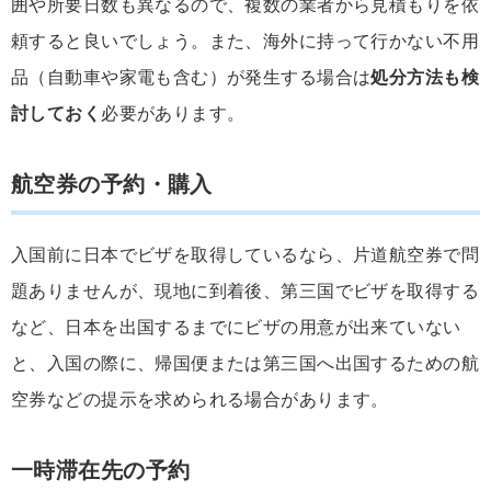
囲や所要日数も異なるので、複数の業者から見積もりを依
頼すると良いでしょう。また、海外に持って行かない不用
品（自動車や家電も含む）が発生する場合は
処分方法も検
討しておく
必要があります。
航空券の予約・購入
入国前に日本でビザを取得しているなら、片道航空券で問
題ありませんが、現地に到着後、第三国でビザを取得する
など、日本を出国するまでにビザの用意が出来ていない
と、入国の際に、帰国便または第三国へ出国するための航
空券などの提示を求められる場合があります。
一時滞在先の予約