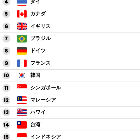
タイ
カナダ
イギリス
ブラジル
ドイツ
フランス
韓国
シンガポール
マレーシア
ハワイ
台湾
インドネシア