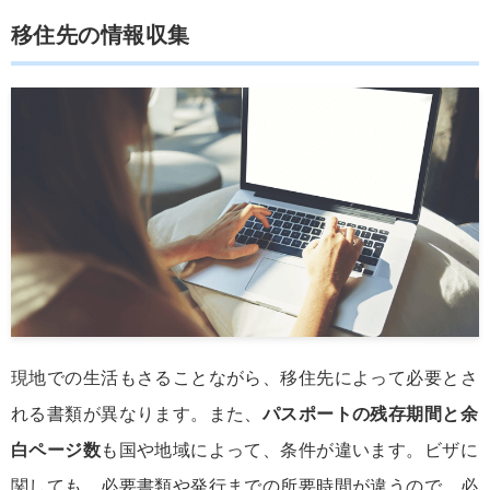
移住先の情報収集
現地での生活もさることながら、移住先によって必要とさ
れる書類が異なります。また、
パスポートの残存期間と余
白ページ数
も国や地域によって、条件が違います。ビザに
関しても、必要書類や発行までの所要時間が違うので、必