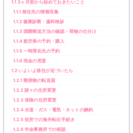
1.1
3ヶ月前から始めておきたいこと
1.1.1
移住先の情報収集
1.1.2
健康診断・歯科検診
1.1.3
国際郵送方法の確認・荷物の仕分け
1.1.4
航空券の予約・購入
1.1.5
一時滞在先の予約
1.1.6
現金の用意
1.2
いよいよ移住が近づいたら
1.2.1
郵便物の転送届
1.2.2
諸々の住所変更
1.2.3
保険の住所変更
1.2.4
水道・ガス・電気・ネットの解約
1.2.5
役所での海外転出手続き
1.2.6
年金事務所での相談