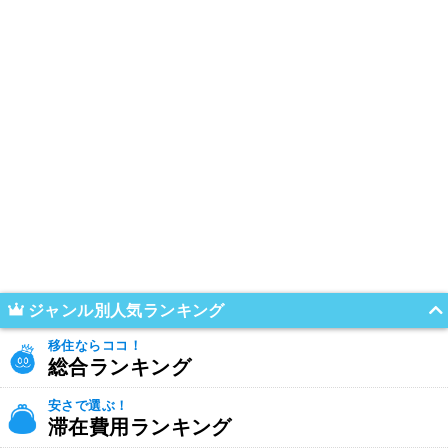
ジャンル別人気ランキング
移住ならココ！
総合ランキング
安さで選ぶ！
滞在費用ランキング