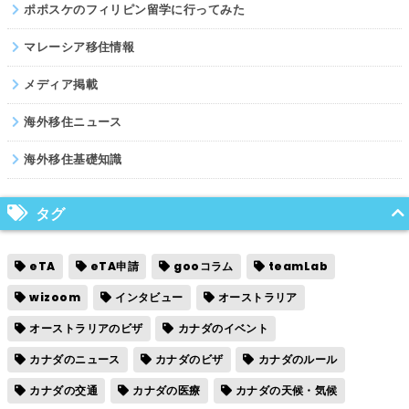
ポポスケのフィリピン留学に行ってみた
マレーシア移住情報
メディア掲載
海外移住ニュース
海外移住基礎知識
タグ
eTA
eTA申請
gooコラム
teamLab
wizoom
インタビュー
オーストラリア
オーストラリアのビザ
カナダのイベント
カナダのニュース
カナダのビザ
カナダのルール
カナダの交通
カナダの医療
カナダの天候・気候