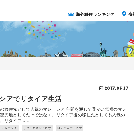
地
海外移住ランキング
2017.05.17
シアでリタイア生活
の移住先として人気のマレーシア 年間を通して暖かい気候のマレ
、観光地としてだけではなく、リタイア後の移住先としても人気の
。リタイア……
マレーシア
リタイアメントビザ
ロングステイビザ