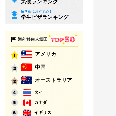
気候ランキング
留学生におすすめ！
学生ビザランキング
海外移住人気国
アメリカ
中国
オーストラリア
タイ
カナダ
イギリス