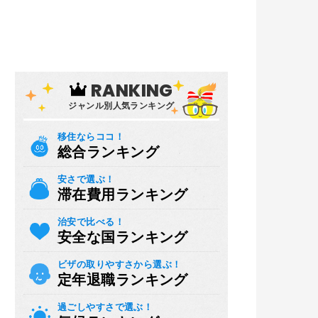
RANKING
ジャンル別人気ランキング
移住ならココ！
総合ランキング
安さで選ぶ！
滞在費用ランキング
治安で比べる！
安全な国ランキング
ビザの取りやすさから選ぶ！
定年退職ランキング
過ごしやすさで選ぶ！