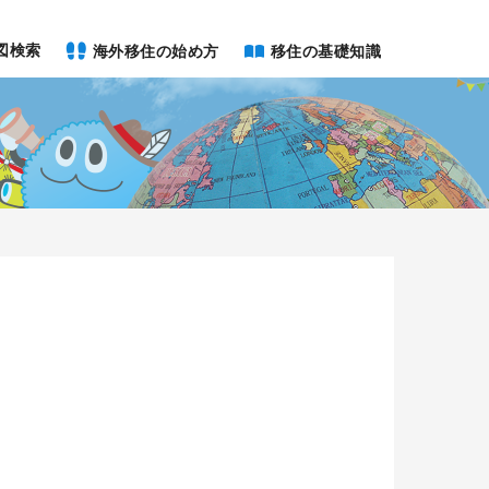
図検索
海外移住の始め方
移住の基礎知識