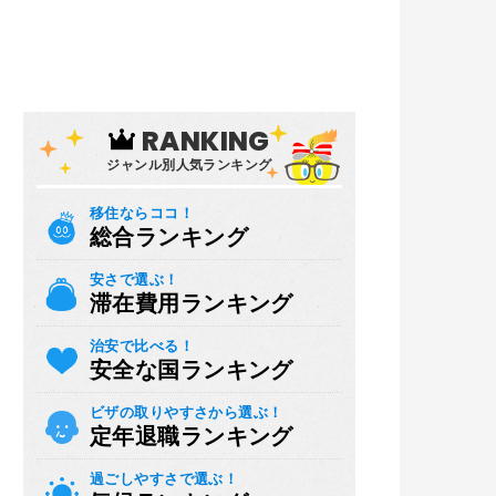
RANKING
ジャンル別人気ランキング
移住ならココ！
総合ランキング
安さで選ぶ！
滞在費用ランキング
治安で比べる！
安全な国ランキング
ビザの取りやすさから選ぶ！
定年退職ランキング
過ごしやすさで選ぶ！