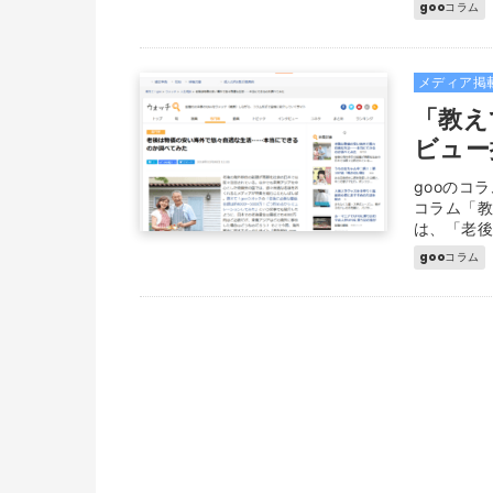
gooコラム
メディア掲
「教え
ビュー
gooのコ
コラム「
は、「老後
gooコラム