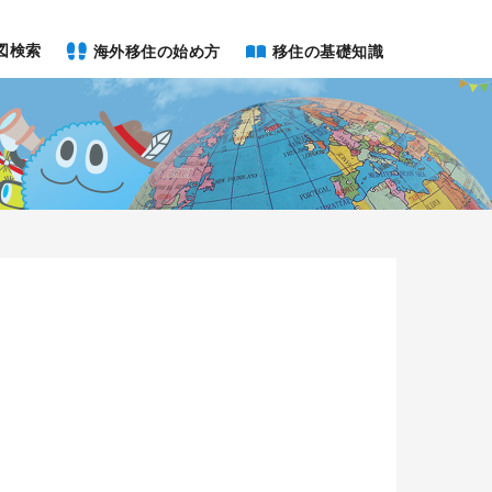
図検索
海外移住の始め方
移住の基礎知識