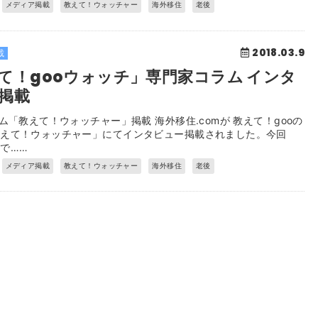
メディア掲載
教えて！ウォッチャー
海外移住
老後
2018.03.9
載
て！gooウォッチ」専門家コラム インタ
掲載
ラム「教えて！ウォッチャー」掲載 海外移住.comが 教えて！gooの
教えて！ウォッチャー」にてインタビュー掲載されました。今回
で……
メディア掲載
教えて！ウォッチャー
海外移住
老後