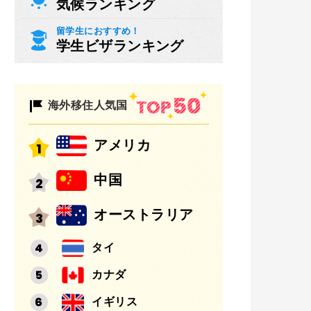
気候ランキング
留学生におすすめ！
学生ビザランキング
海外移住人気国
アメリカ
中国
オーストラリア
タイ
カナダ
イギリス