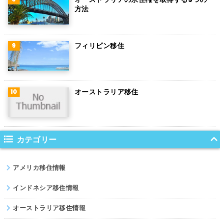
方法
デンマーク
ハンガリー
フィリピン移住
ポーランド
南アフリカ
オーストラリア移住
サウジアラビア
コロンビア
ノルウェー
カテゴリー
ネパール
アメリカ移住情報
パキスタン
インドネシア移住情報
オーストラリア移住情報