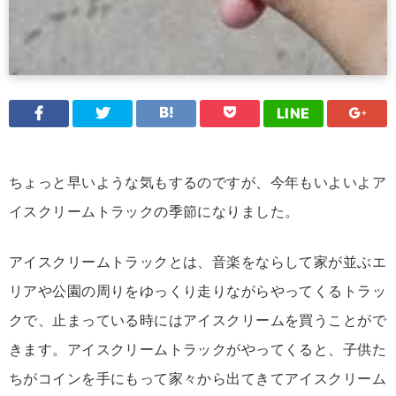
LINE
ちょっと早いような気もするのですが、今年もいよいよア
イスクリームトラックの季節になりました。
アイスクリームトラックとは、音楽をならして家が並ぶエ
リアや公園の周りをゆっくり走りながらやってくるトラッ
クで、止まっている時にはアイスクリームを買うことがで
きます。アイスクリームトラックがやってくると、子供た
ちがコインを手にもって家々から出てきてアイスクリーム