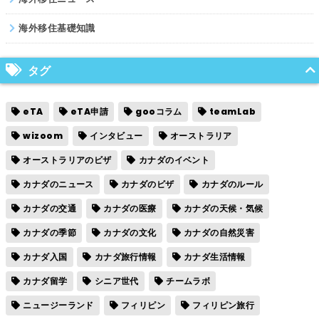
海外移住基礎知識
タグ
eTA
eTA申請
gooコラム
teamLab
wizoom
インタビュー
オーストラリア
オーストラリアのビザ
カナダのイベント
カナダのニュース
カナダのビザ
カナダのルール
カナダの交通
カナダの医療
カナダの天候・気候
カナダの季節
カナダの文化
カナダの自然災害
カナダ入国
カナダ旅行情報
カナダ生活情報
カナダ留学
シニア世代
チームラボ
ニュージーランド
フィリピン
フィリピン旅行