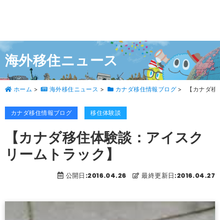
海外移住ニュース
ホーム
>
海外移住ニュース
>
カナダ移住情報ブログ
>
【カナダ移
カナダ移住情報ブログ
移住体験談
【カナダ移住体験談：アイスク
リームトラック】
公開日:2016.04.26
最終更新日:2016.04.27