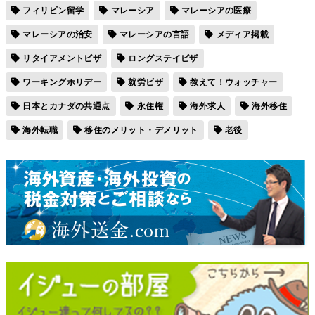
フィリピン留学
マレーシア
マレーシアの医療
マレーシアの治安
マレーシアの言語
メディア掲載
リタイアメントビザ
ロングステイビザ
ワーキングホリデー
就労ビザ
教えて！ウォッチャー
日本とカナダの共通点
永住権
海外求人
海外移住
海外転職
移住のメリット・デメリット
老後