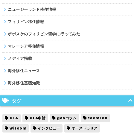
ニュージーランド移住情報
フィリピン移住情報
ポポスケのフィリピン留学に行ってみた
マレーシア移住情報
メディア掲載
海外移住ニュース
海外移住基礎知識
タグ
eTA
eTA申請
gooコラム
teamLab
wizoom
インタビュー
オーストラリア