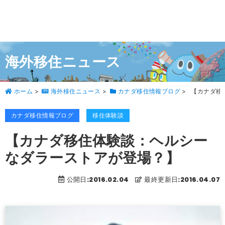
海外移住ニュース
ホーム
>
海外移住ニュース
>
カナダ移住情報ブログ
>
【カナダ移
カナダ移住情報ブログ
移住体験談
【カナダ移住体験談：ヘルシー
なダラーストアが登場？】
公開日:2016.02.04
最終更新日:2016.04.07