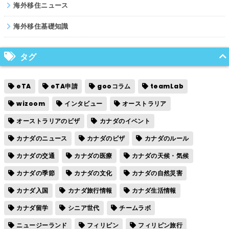
海外移住ニュース
海外移住基礎知識
タグ
eTA
eTA申請
gooコラム
teamLab
wizoom
インタビュー
オーストラリア
オーストラリアのビザ
カナダのイベント
カナダのニュース
カナダのビザ
カナダのルール
カナダの交通
カナダの医療
カナダの天候・気候
カナダの季節
カナダの文化
カナダの自然災害
カナダ入国
カナダ旅行情報
カナダ生活情報
カナダ留学
シニア世代
チームラボ
ニュージーランド
フィリピン
フィリピン旅行