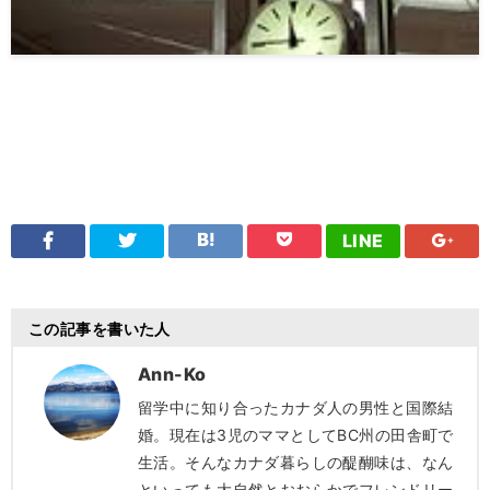
LINE
この記事を書いた人
Ann-Ko
留学中に知り合ったカナダ人の男性と国際結
婚。現在は3児のママとしてBC州の田舎町で
生活。そんなカナダ暮らしの醍醐味は、なん
といっても大自然とおおらかでフレンドリー