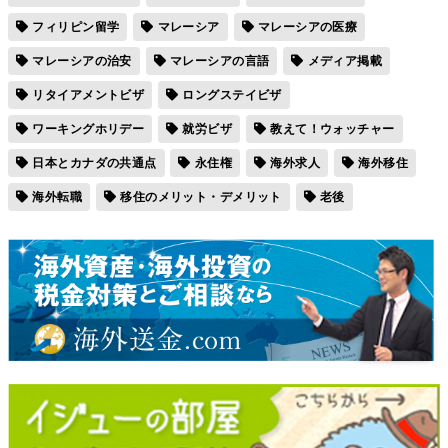
フィリピン留学
マレーシア
マレーシアの医療
マレーシアの治安
マレーシアの言語
メディア掲載
リタイアメントビザ
ロングステイビザ
ワーキングホリデー
就労ビザ
教えて！ウォッチャー
日本とカナダの共通点
永住権
海外求人
海外移住
海外転職
移住のメリット・デメリット
老後