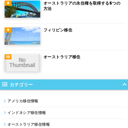
チリ
オーストラリアの永住権を取得する5つの
方法
デンマーク
ハンガリー
フィリピン移住
ポーランド
南アフリカ
オーストラリア移住
サウジアラビア
コロンビア
ノルウェー
カテゴリー
ネパール
アメリカ移住情報
パキスタン
インドネシア移住情報
オーストラリア移住情報