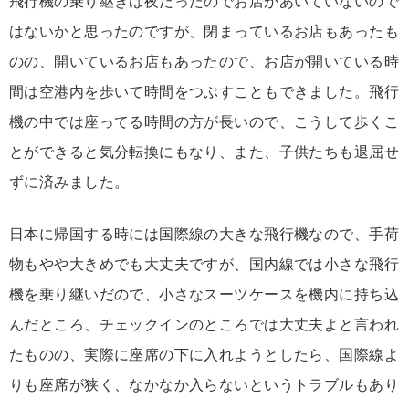
飛行機の乗り継ぎは夜だったのでお店があいていないので
はないかと思ったのですが、閉まっているお店もあったも
のの、開いているお店もあったので、お店が開いている時
間は空港内を歩いて時間をつぶすこともできました。飛行
機の中では座ってる時間の方が長いので、こうして歩くこ
とができると気分転換にもなり、また、子供たちも退屈せ
ずに済みました。
日本に帰国する時には国際線の大きな飛行機なので、手荷
物もやや大きめでも大丈夫ですが、国内線では小さな飛行
機を乗り継いだので、小さなスーツケースを機内に持ち込
んだところ、チェックインのところでは大丈夫よと言われ
たものの、実際に座席の下に入れようとしたら、国際線よ
りも座席が狭く、なかなか入らないというトラブルもあり