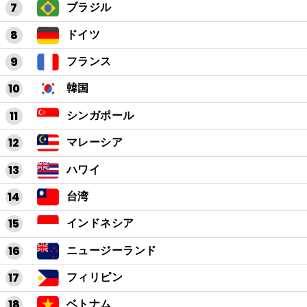
ブラジル
ドイツ
フランス
韓国
シンガポール
マレーシア
ハワイ
台湾
インドネシア
ニュージーランド
フィリピン
ベトナム