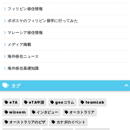
フィリピン移住情報
ポポスケのフィリピン留学に行ってみた
マレーシア移住情報
メディア掲載
海外移住ニュース
海外移住基礎知識
タグ
eTA
eTA申請
gooコラム
teamLab
wizoom
インタビュー
オーストラリア
オーストラリアのビザ
カナダのイベント