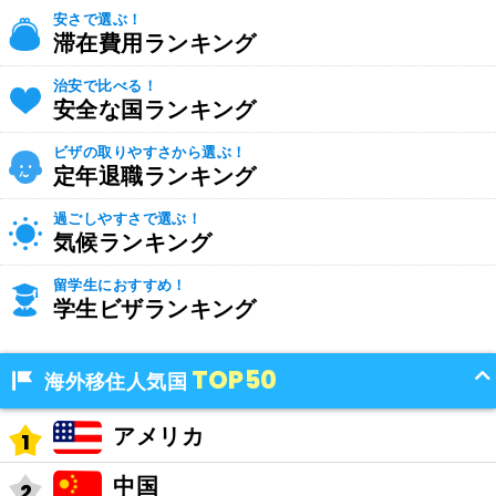
安さで選ぶ！
滞在費用ランキング
治安で比べる！
安全な国ランキング
ビザの取りやすさから選ぶ！
定年退職ランキング
過ごしやすさで選ぶ！
気候ランキング
留学生におすすめ！
学生ビザランキング
TOP50
海外移住人気国
アメリカ
中国