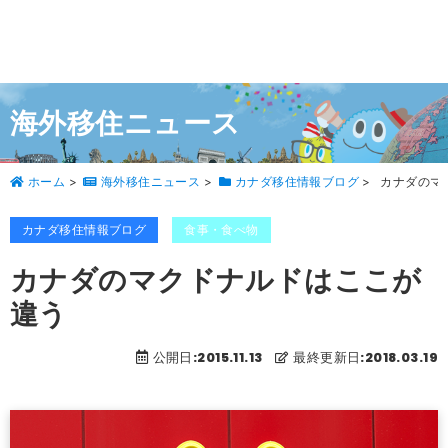
海外移住ニュース
ホーム
>
海外移住ニュース
>
カナダ移住情報ブログ
>
カナダのマ
カナダ移住情報ブログ
食事・食べ物
カナダのマクドナルドはここが
違う
公開日:2015.11.13
最終更新日:2018.03.19