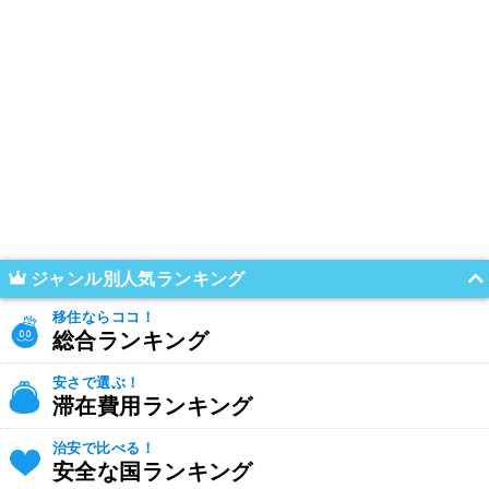
ジャンル別人気ランキング
移住ならココ！
総合ランキング
安さで選ぶ！
滞在費用ランキング
治安で比べる！
安全な国ランキング