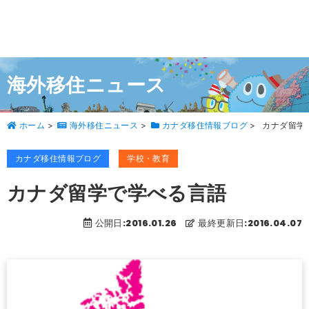
海外移住ニュース
ホーム
>
海外移住ニュース
>
カナダ移住情報ブログ
>
カナダ留学
カナダ移住情報ブログ
学校・教育
カナダ留学で学べる言語
公開日:2016.01.26
最終更新日:2016.04.07