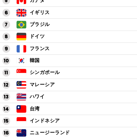
カナダ
イギリス
ブラジル
ドイツ
フランス
韓国
シンガポール
マレーシア
ハワイ
台湾
インドネシア
ニュージーランド