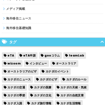
メディア掲載
海外移住ニュース
海外移住基礎知識
タグ
eTA
eTA申請
gooコラム
teamLab
wizoom
インタビュー
オーストラリア
オーストラリアのビザ
カナダのイベント
カナダのニュース
カナダのビザ
カナダのルール
カナダの交通
カナダの医療
カナダの天候・気候
カナダの季節
カナダの文化
カナダの自然災害
カナダ入国
カナダ旅行情報
カナダ生活情報