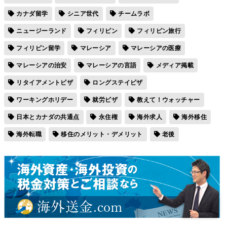
カナダ留学
シニア世代
チームラボ
ニュージーランド
フィリピン
フィリピン旅行
フィリピン留学
マレーシア
マレーシアの医療
マレーシアの治安
マレーシアの言語
メディア掲載
リタイアメントビザ
ロングステイビザ
ワーキングホリデー
就労ビザ
教えて！ウォッチャー
日本とカナダの共通点
永住権
海外求人
海外移住
海外転職
移住のメリット・デメリット
老後