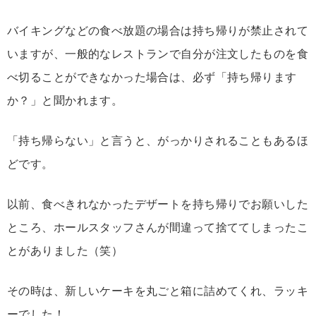
バイキングなどの食べ放題の場合は持ち帰りが禁止されて
いますが、一般的なレストランで自分が注文したものを食
べ切ることができなかった場合は、必ず「持ち帰ります
か？」と聞かれます。
「持ち帰らない」と言うと、がっかりされることもあるほ
どです。
以前、食べきれなかったデザートを持ち帰りでお願いした
ところ、ホールスタッフさんが間違って捨ててしまったこ
とがありました（笑）
その時は、新しいケーキを丸ごと箱に詰めてくれ、ラッキ
ーでした！