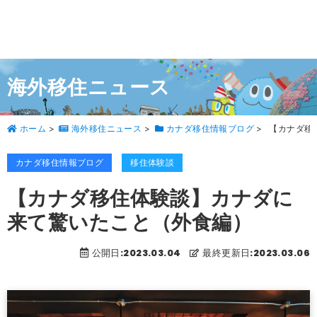
海外移住ニュース
ホーム
>
海外移住ニュース
>
カナダ移住情報ブログ
>
【カナダ移
カナダ移住情報ブログ
移住体験談
【カナダ移住体験談】カナダに
来て驚いたこと（外食編）
公開日:2023.03.04
最終更新日:2023.03.06