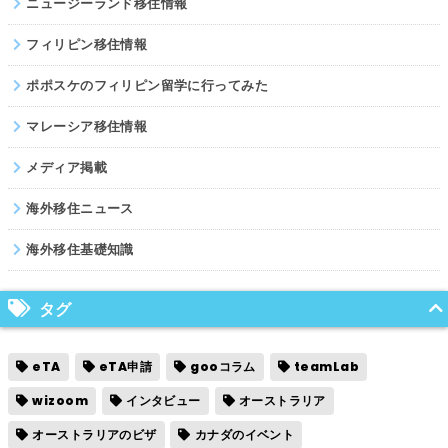
ニュージーランド移住情報
フィリピン移住情報
ポポスケのフィリピン留学に行ってみた
マレーシア移住情報
メディア掲載
海外移住ニュース
海外移住基礎知識
タグ
eTA
eTA申請
gooコラム
teamLab
wizoom
インタビュー
オーストラリア
オーストラリアのビザ
カナダのイベント