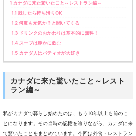
1
カナダに来た驚いたこと～レストラン編～
1.1
残したら持ち帰りOK
1.2
何度も元気か？と聞いてくる
1.3
ドリンクのおかわりは基本的に無料！
1.4
スープは静かに飲む
1.5
カナダ人はパティオが大好き
カナダに来た驚いたこと～レスト
ラン編～
私がカナダで暮らし始めたのは、もう10年以上も前のこ
とになります。その当時の記憶を辿りながら、カナダに来
て驚いたことをまとめています。今回は外食・レストラン