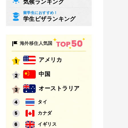
気候ランキング
留学生におすすめ！
学生ビザランキング
海外移住人気国
アメリカ
中国
オーストラリア
タイ
カナダ
イギリス