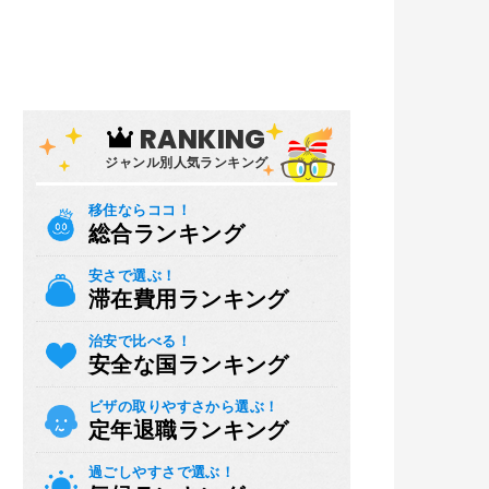
RANKING
ジャンル別人気ランキング
移住ならココ！
総合ランキング
安さで選ぶ！
滞在費用ランキング
治安で比べる！
安全な国ランキング
ビザの取りやすさから選ぶ！
定年退職ランキング
過ごしやすさで選ぶ！