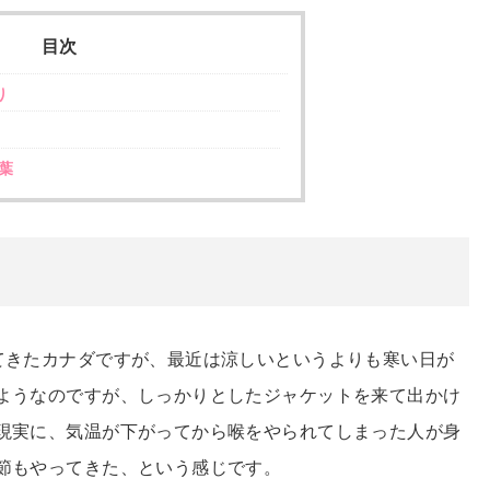
目次
り
葉
てきたカナダですが、最近は涼しいというよりも寒い日が
ようなのですが、しっかりとしたジャケットを来て出かけ
現実に、気温が下がってから喉をやられてしまった人が身
節もやってきた、という感じです。