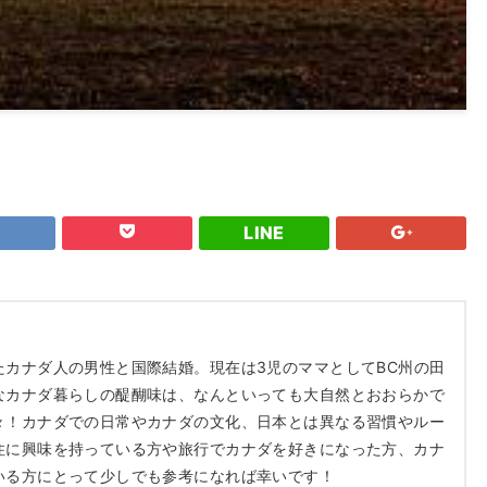
LINE
たカナダ人の男性と国際結婚。現在は3児のママとしてBC州の田
なカナダ暮らしの醍醐味は、なんといっても大自然とおおらかで
々！カナダでの日常やカナダの文化、日本とは異なる習慣やルー
住に興味を持っている方や旅行でカナダを好きになった方、カナ
いる方にとって少しでも参考になれば幸いです！