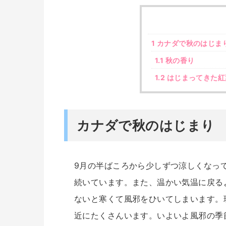
1
カナダで秋のはじま
1.1
秋の香り
1.2
はじまってきた紅
カナダで秋のはじまり
9月の半ばころから少しずつ涼しくなっ
続いています。また、温かい気温に戻る
ないと寒くて風邪をひいてしまいます。
近にたくさんいます。いよいよ風邪の季