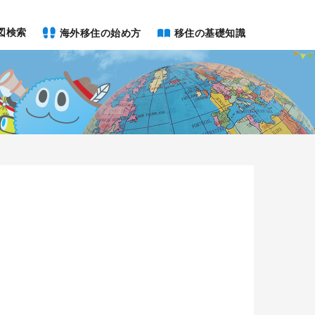
図検索
海外移住の始め方
移住の基礎知識