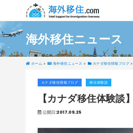
海外移住ニュース
ホーム
>
海外移住ニュース
>
カナダ移住情報ブログ
>
カナダ移住情報ブログ
移住体験談
【カナダ移住体験談
公開日:2017.09.25