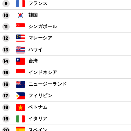
フランス
韓国
シンガポール
マレーシア
ハワイ
台湾
インドネシア
ニュージーランド
フィリピン
ベトナム
イタリア
スペイン