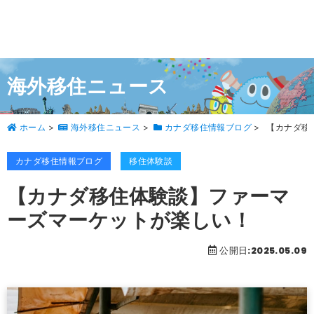
海外移住ニュース
ホーム
>
海外移住ニュース
>
カナダ移住情報ブログ
>
【カナダ移
カナダ移住情報ブログ
移住体験談
【カナダ移住体験談】ファーマ
ーズマーケットが楽しい！
公開日:2025.05.09