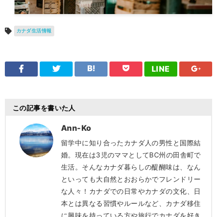
カナダ生活情報
LINE
この記事を書いた人
Ann-Ko
留学中に知り合ったカナダ人の男性と国際結
婚。現在は3児のママとしてBC州の田舎町で
生活。そんなカナダ暮らしの醍醐味は、なん
といっても大自然とおおらかでフレンドリー
な人々！カナダでの日常やカナダの文化、日
本とは異なる習慣やルールなど、カナダ移住
に興味を持っている方や旅行でカナダを好き