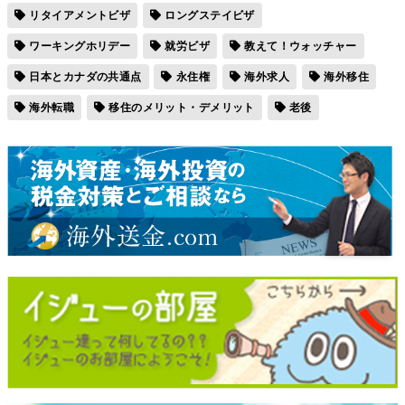
リタイアメントビザ
ロングステイビザ
ワーキングホリデー
就労ビザ
教えて！ウォッチャー
日本とカナダの共通点
永住権
海外求人
海外移住
海外転職
移住のメリット・デメリット
老後