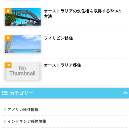
チリ
オーストラリアの永住権を取得する5つの
方法
デンマーク
ハンガリー
フィリピン移住
ポーランド
南アフリカ
オーストラリア移住
サウジアラビア
コロンビア
ノルウェー
カテゴリー
ネパール
アメリカ移住情報
パキスタン
インドネシア移住情報