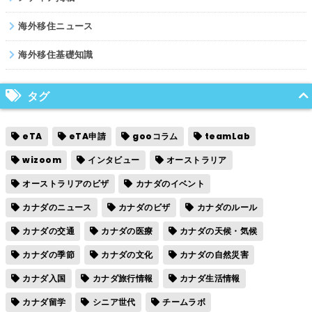
海外移住ニュース
海外移住基礎知識
タグ
eTA
eTA申請
gooコラム
teamLab
wizoom
インタビュー
オーストラリア
オーストラリアのビザ
カナダのイベント
カナダのニュース
カナダのビザ
カナダのルール
カナダの交通
カナダの医療
カナダの天候・気候
カナダの季節
カナダの文化
カナダの自然災害
カナダ入国
カナダ旅行情報
カナダ生活情報
カナダ留学
シニア世代
チームラボ