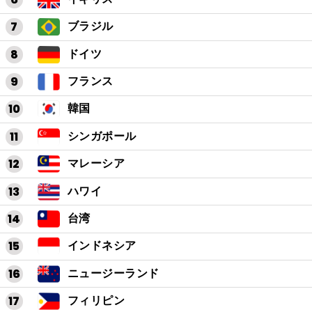
ブラジル
ドイツ
フランス
韓国
シンガポール
マレーシア
ハワイ
台湾
インドネシア
ニュージーランド
フィリピン