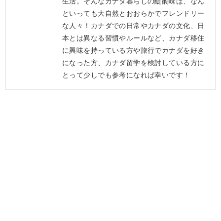
生活。そんなカナダ暮らしの醍醐味は、なん
といっても大自然とおおらかでフレンドリー
な人々！カナダでの日常やカナダの文化、日
本とは異なる習慣やルールなど、カナダ移住
に興味を持っている方や旅行でカナダを好き
になった方、カナダ留学を検討している方に
とって少しでも参考になれば幸いです！