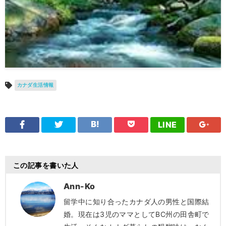
カナダ生活情報
LINE
この記事を書いた人
Ann-Ko
留学中に知り合ったカナダ人の男性と国際結
婚。現在は3児のママとしてBC州の田舎町で