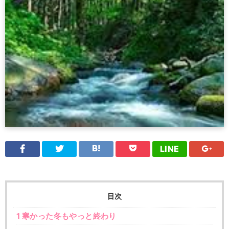
LINE
目次
1
寒かった冬もやっと終わり