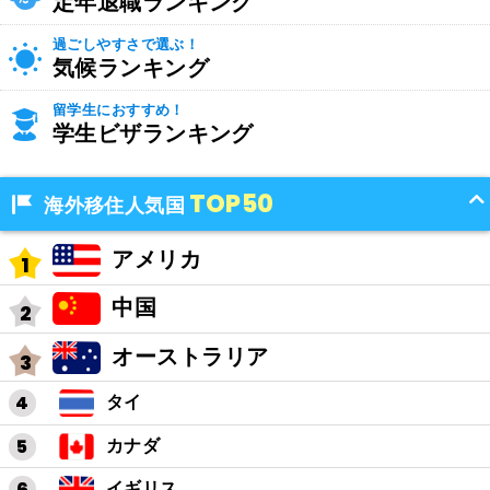
定年退職ランキング
過ごしやすさで選ぶ！
気候ランキング
留学生におすすめ！
学生ビザランキング
TOP50
海外移住人気国
アメリカ
中国
オーストラリア
タイ
カナダ
イギリス