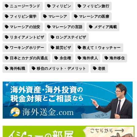
ニュージーランド
フィリピン
フィリピン旅行
フィリピン留学
マレーシア
マレーシアの医療
マレーシアの治安
マレーシアの言語
メディア掲載
リタイアメントビザ
ロングステイビザ
ワーキングホリデー
就労ビザ
教えて！ウォッチャー
日本とカナダの共通点
永住権
海外求人
海外移住
海外転職
移住のメリット・デメリット
老後