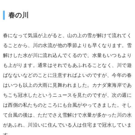
春の川
春になって気温が上がると、山の上の雪が解けて流れてく
ることから、川の水流が他の季節よりも早くなります。雪
解けした水が川に流れ込んでくるので、水量もいつもより
も上がります。通常はそれでもあふれることなく、川で遊
ばなないなどのことに注意すればよいのですが、今年の春
はいつも以上の大雨に見舞われました。カナダ東海岸であ
ちこち冠水したというニュースを見たのですが、次の週に
は西側の私たちのところにも台風がやってきました。そし
て台風の後は、ただでさえ雪解けで水量が多かった川の水
があふれ、川沿いに住んでいる人は住宅まで冠水していま
す。