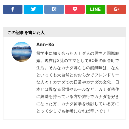
LINE
この記事を書いた人
Ann-Ko
留学中に知り合ったカナダ人の男性と国際結
婚。現在は3児のママとしてBC州の田舎町で
生活。そんなカナダ暮らしの醍醐味は、なん
といっても大自然とおおらかでフレンドリー
な人々！カナダでの日常やカナダの文化、日
本とは異なる習慣やルールなど、カナダ移住
に興味を持っている方や旅行でカナダを好き
になった方、カナダ留学を検討している方に
とって少しでも参考になれば幸いです！