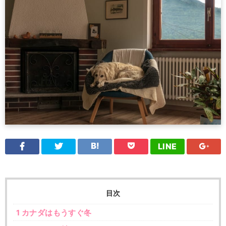
LINE
目次
1
カナダはもうすぐ冬