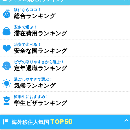
移住ならココ！
総合ランキング
安さで選ぶ！
滞在費用ランキング
治安で比べる！
安全な国ランキング
ビザの取りやすさから選ぶ！
定年退職ランキング
過ごしやすさで選ぶ！
気候ランキング
留学生におすすめ！
学生ビザランキング
TOP50
海外移住人気国