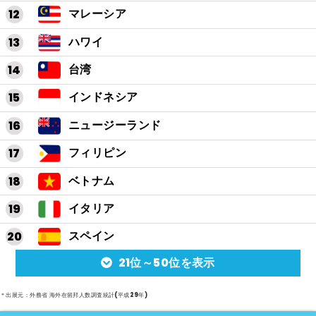
マレーシア
ハワイ
台湾
インドネシア
ニュージーランド
フィリピン
ベトナム
イタリア
スペイン
21位～50位を表示
アルゼンチン
メキシコ
＊出展元：外務省 海外在留邦人数調査統計(平成29年)