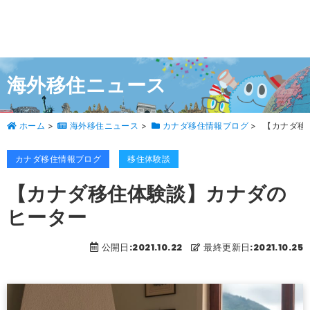
海外移住ニュース
ホーム
>
海外移住ニュース
>
カナダ移住情報ブログ
>
【カナダ移
カナダ移住情報ブログ
移住体験談
【カナダ移住体験談】カナダの
ヒーター
公開日:2021.10.22
最終更新日:2021.10.25