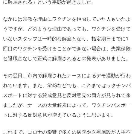
に解雇される」という事態が起きました。
なかには宗教を理由にワクチンを拒否していた人もいたよ
うですが、どのような理由であっても、ワクチンを受けて
いないスタッフは一時的な解雇となり、指定期日までに1
回目のワクチンを受けることができない場合は、失業保険
と退職金なしで正式に解雇されるとの発表がありました。
その翌日、市内で解雇されたナースによるデモ運動が行わ
れています。また、SNSなどでも、これまではワクチンパ
スポートに対する賛成意見と反対意見の両方が見られて来
ましたが、ナースの大量解雇によって、ワクチンパスポー
トに対する反対意見が増えているように思います。
これまで、コロナの影響で多くの病院や医療施設が人手不