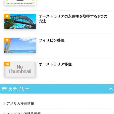
チェコ
チリ
オーストラリアの永住権を取得する5つの
方法
デンマーク
ハンガリー
フィリピン移住
ポーランド
南アフリカ
オーストラリア移住
サウジアラビア
コロンビア
ノルウェー
カテゴリー
ネパール
アメリカ移住情報
パキスタン
インドネシア移住情報