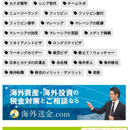
カナダ留学
シニア世代
チームラボ
ニュージーランド
フィリピン
フィリピン旅行
フィリピン留学
マレーシア
マレーシアの医療
マレーシアの治安
マレーシアの言語
メディア掲載
リタイアメントビザ
ロングステイビザ
ワーキングホリデー
就労ビザ
教えて！ウォッチャー
日本とカナダの共通点
永住権
海外求人
海外移住
海外転職
移住のメリット・デメリット
老後