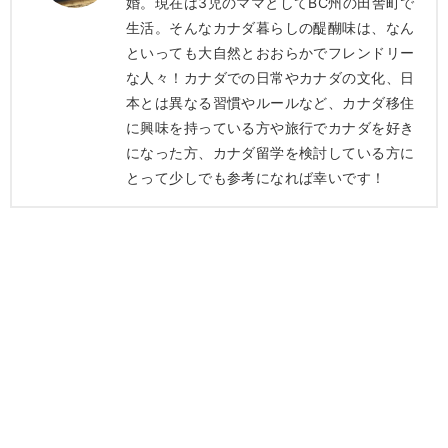
婚。現在は3児のママとしてBC州の田舎町で
生活。そんなカナダ暮らしの醍醐味は、なん
といっても大自然とおおらかでフレンドリー
な人々！カナダでの日常やカナダの文化、日
本とは異なる習慣やルールなど、カナダ移住
に興味を持っている方や旅行でカナダを好き
になった方、カナダ留学を検討している方に
とって少しでも参考になれば幸いです！