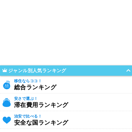
ジャンル別人気ランキング
移住ならココ！
総合ランキング
安さで選ぶ！
滞在費用ランキング
治安で比べる！
安全な国ランキング