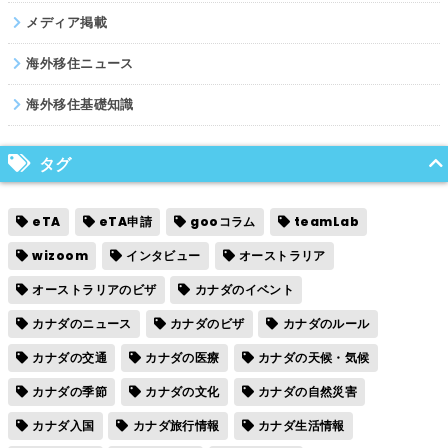
メディア掲載
海外移住ニュース
海外移住基礎知識
タグ
eTA
eTA申請
gooコラム
teamLab
wizoom
インタビュー
オーストラリア
オーストラリアのビザ
カナダのイベント
カナダのニュース
カナダのビザ
カナダのルール
カナダの交通
カナダの医療
カナダの天候・気候
カナダの季節
カナダの文化
カナダの自然災害
カナダ入国
カナダ旅行情報
カナダ生活情報