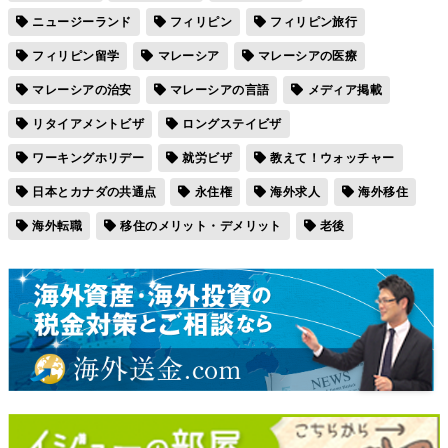
ニュージーランド
フィリピン
フィリピン旅行
フィリピン留学
マレーシア
マレーシアの医療
マレーシアの治安
マレーシアの言語
メディア掲載
リタイアメントビザ
ロングステイビザ
ワーキングホリデー
就労ビザ
教えて！ウォッチャー
日本とカナダの共通点
永住権
海外求人
海外移住
海外転職
移住のメリット・デメリット
老後