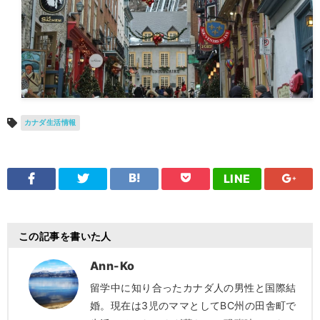
カナダ生活情報
LINE
この記事を書いた人
Ann-Ko
留学中に知り合ったカナダ人の男性と国際結
婚。現在は3児のママとしてBC州の田舎町で