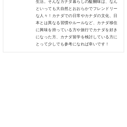
生活。そんなカナダ暮らしの醍醐味は、なん
といっても大自然とおおらかでフレンドリー
な人々！カナダでの日常やカナダの文化、日
本とは異なる習慣やルールなど、カナダ移住
に興味を持っている方や旅行でカナダを好き
になった方、カナダ留学を検討している方に
とって少しでも参考になれば幸いです！