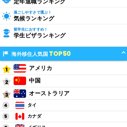
定年退職ランキング
過ごしやすさで選ぶ！
気候ランキング
留学生におすすめ！
学生ビザランキング
TOP50
海外移住人気国
アメリカ
中国
オーストラリア
タイ
カナダ