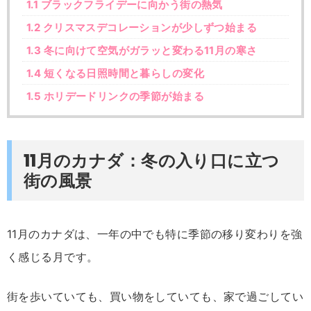
1.1
ブラックフライデーに向かう街の熱気
1.2
クリスマスデコレーションが少しずつ始まる
1.3
冬に向けて空気がガラッと変わる11月の寒さ
1.4
短くなる日照時間と暮らしの変化
1.5
ホリデードリンクの季節が始まる
11月のカナダ：冬の入り口に立つ
街の風景
11月のカナダは、一年の中でも特に季節の移り変わりを強
く感じる月です。
街を歩いていても、買い物をしていても、家で過ごしてい