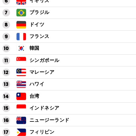
イギリス
ブラジル
ドイツ
フランス
韓国
シンガポール
マレーシア
ハワイ
台湾
インドネシア
ニュージーランド
フィリピン