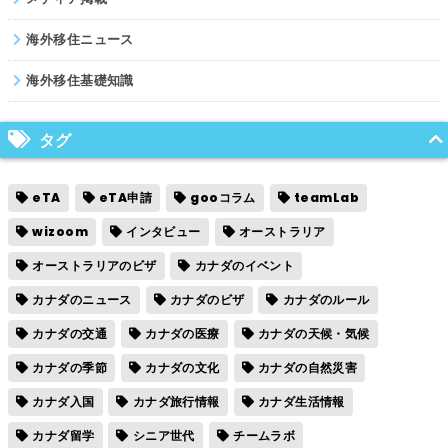
海外移住ニュース
海外移住基礎知識
タグ
eTA
eTA申請
gooコラム
teamLab
wizoom
インタビュー
オーストラリア
オーストラリアのビザ
カナダのイベント
カナダのニュース
カナダのビザ
カナダのルール
カナダの交通
カナダの医療
カナダの天候・気候
カナダの季節
カナダの文化
カナダの自然災害
カナダ入国
カナダ旅行情報
カナダ生活情報
カナダ留学
シニア世代
チームラボ