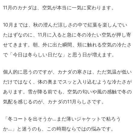
11月のカナダは、空気が本当に一気に変わります。
10月までは、秋の澄んだ涼しさの中で紅葉を楽しんでい
たはずなのに、11月に入ると急に冬の冷たい空気が押し寄
せてきます。朝、外に出た瞬間、頬に触れる空気の冷たさ
で「今日は冬らしい日だな」と思う日が増えます。
個人的に思うのですが、カナダの寒さは、ただ気温が低い
だけではなく、体の奥までスッと入り込むような冷たさが
あります。雪が降る前でも、空気の匂いや風の感触で冬の
気配を感じるのが、カナダの11月らしさです。
「冬コートを出そうか…まだ薄いジャケットで粘ろう
か…」と迷うのも、この時期ならではの悩みです。