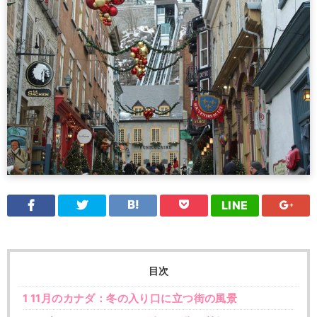
LINE
目次
1
11月のカナダ：冬の入り口に立つ街の風景