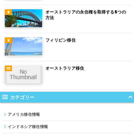
チリ
オーストラリアの永住権を取得する5つの
方法
デンマーク
ハンガリー
フィリピン移住
ポーランド
南アフリカ
オーストラリア移住
サウジアラビア
コロンビア
ノルウェー
カテゴリー
ネパール
アメリカ移住情報
パキスタン
インドネシア移住情報