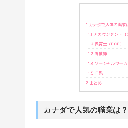
1
カナダで人気の職業
1.1
アカウンタント（
1.2
保育士（ECE）
1.3
看護師
1.4
ソーシャルワーカ
1.5
IT系
2
まとめ
カナダで人気の職業は