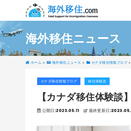
海外移住ニュース
ホーム
>
海外移住ニュース
>
カナダ移住情報ブログ
>
カナダ移住情報ブログ
移住体験談
【カナダ移住体験談
公開日:2023.05.11
最終更新日:2023.05.