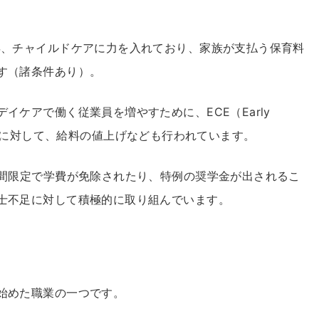
年、チャイルドケアに力を入れており、家族が支払う保育料
す（諸条件あり）。
イケアで働く従業員を増やすために、ECE（Early
っている人に対して、給料の値上げなども行われています。
期間限定で学費が免除されたり、特例の奨学金が出されるこ
士不足に対して積極的に取り組んでいます。
始めた職業の一つです。