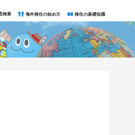
図検索
海外移住の始め方
移住の基礎知識