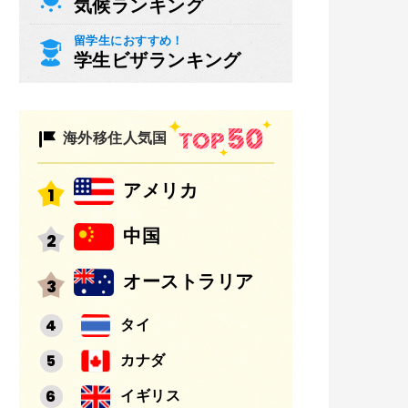
気候ランキング
留学生におすすめ！
学生ビザランキング
海外移住人気国
アメリカ
中国
オーストラリア
タイ
カナダ
イギリス