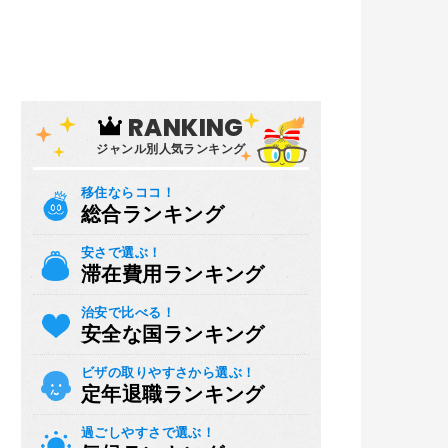
RANKING
ジャンル別人気ランキング
移住ならココ！
総合ランキング
安さで選ぶ！
滞在費用ランキング
治安で比べる！
安全な国ランキング
ビザの取りやすさから選ぶ！
定年退職ランキング
過ごしやすさで選ぶ！