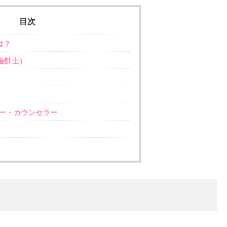
目次
は？
会計士）
ー・カウンセラー
？