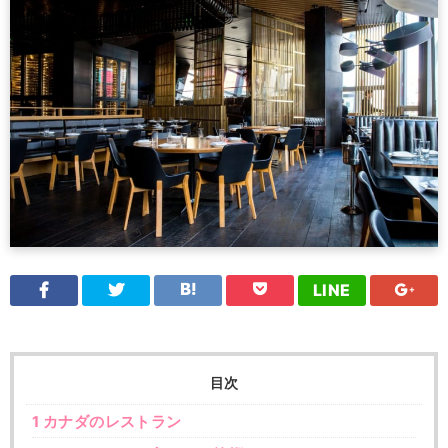
LINE
目次
1
カナダのレストラン