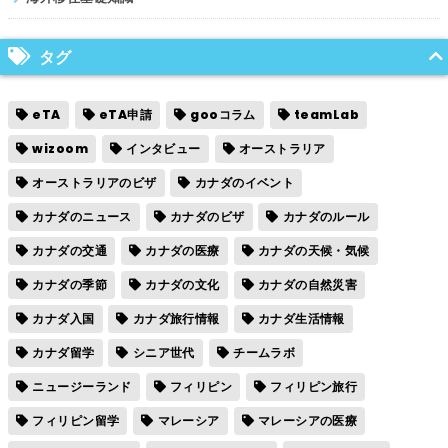
タグ
eTA
eTA申請
gooコラム
teamLab
wizoom
インタビュー
オーストラリア
オーストラリアのビザ
カナダのイベント
カナダのニュース
カナダのビザ
カナダのルール
カナダの交通
カナダの医療
カナダの天候・気候
カナダの季節
カナダの文化
カナダの自然災害
カナダ入国
カナダ旅行情報
カナダ生活情報
カナダ留学
シニア世代
チームラボ
ニュージーランド
フィリピン
フィリピン旅行
フィリピン留学
マレーシア
マレーシアの医療