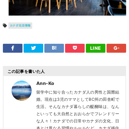
カナダ生活情報
LINE
この記事を書いた人
Ann-Ko
留学中に知り合ったカナダ人の男性と国際結
婚。現在は3児のママとしてBC州の田舎町で
生活。そんなカナダ暮らしの醍醐味は、なん
といっても大自然とおおらかでフレンドリー
な人々！カナダでの日常やカナダの文化、日
本とは異なる習慣やルールなど、カナダ移住