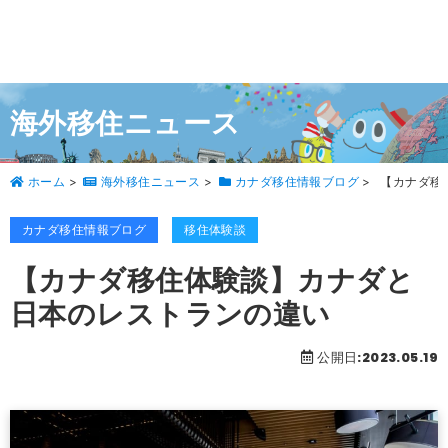
海外移住ニュース
ホーム
>
海外移住ニュース
>
カナダ移住情報ブログ
>
【カナダ移
カナダ移住情報ブログ
移住体験談
【カナダ移住体験談】カナダと
日本のレストランの違い
公開日:2023.05.19