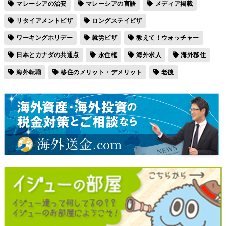
マレーシアの治安
マレーシアの言語
メディア掲載
リタイアメントビザ
ロングステイビザ
ワーキングホリデー
就労ビザ
教えて！ウォッチャー
日本とカナダの共通点
永住権
海外求人
海外移住
海外転職
移住のメリット・デメリット
老後