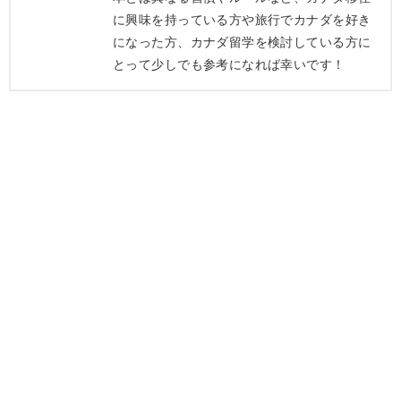
に興味を持っている方や旅行でカナダを好き
になった方、カナダ留学を検討している方に
とって少しでも参考になれば幸いです！