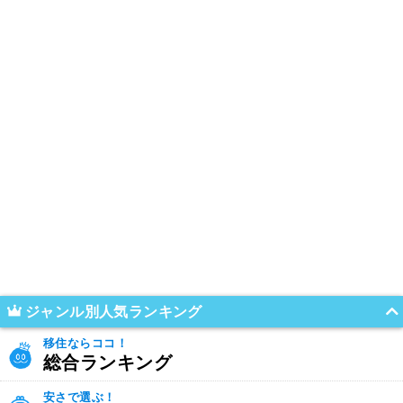
ジャンル別人気ランキング
移住ならココ！
総合ランキング
安さで選ぶ！