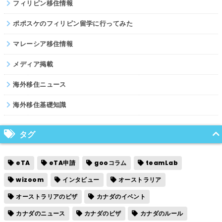
フィリピン移住情報
ポポスケのフィリピン留学に行ってみた
マレーシア移住情報
メディア掲載
海外移住ニュース
海外移住基礎知識
タグ
eTA
eTA申請
gooコラム
teamLab
wizoom
インタビュー
オーストラリア
オーストラリアのビザ
カナダのイベント
カナダのニュース
カナダのビザ
カナダのルール