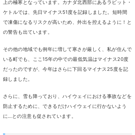
上の極寒となっています。カナダ北西部にあるラビット・
ケトルでは、先日マイナス51度を記録しました。短時間
で凍傷になるリスクが高いため、外出を控えるように！と
の警告も出ています。
その他の地域でも例年に増して寒さが厳しく、私が住んで
いる町でも、ここ15年の中での最低気温はマイナス20度
だったのですが、今年はさらに下回るマイナス25度を記
録しました。
さらに、雪も降っており、ハイウェイにおける事故などを
防止するために、できるだけハイウェイに行かないよう
に…との注意も促されています。