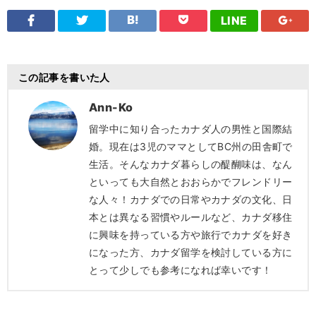
LINE
この記事を書いた人
Ann-Ko
留学中に知り合ったカナダ人の男性と国際結
婚。現在は3児のママとしてBC州の田舎町で
生活。そんなカナダ暮らしの醍醐味は、なん
といっても大自然とおおらかでフレンドリー
な人々！カナダでの日常やカナダの文化、日
本とは異なる習慣やルールなど、カナダ移住
に興味を持っている方や旅行でカナダを好き
になった方、カナダ留学を検討している方に
とって少しでも参考になれば幸いです！