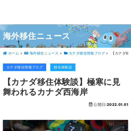
海外移住ニュース
ホーム
>
海外移住ニュース
>
カナダ移住情報ブログ
>
【カナダ移
カナダ移住情報ブログ
移住体験談
【カナダ移住体験談】極寒に見
舞われるカナダ西海岸
公開日:2022.01.01