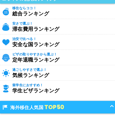
移住ならココ！
総合ランキング
安さで選ぶ！
滞在費用ランキング
治安で比べる！
安全な国ランキング
ビザの取りやすさから選ぶ！
定年退職ランキング
過ごしやすさで選ぶ！
気候ランキング
留学生におすすめ！
学生ビザランキング
TOP50
海外移住人気国