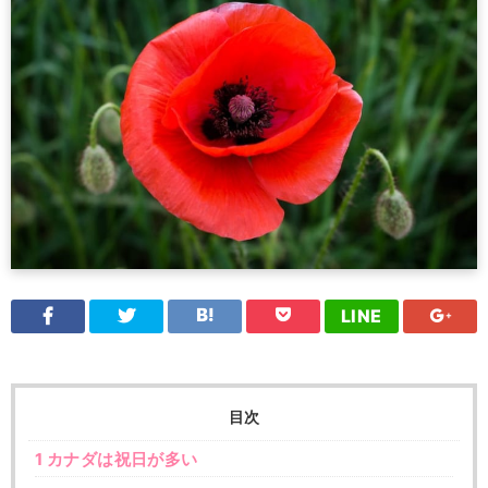
LINE
目次
1
カナダは祝日が多い