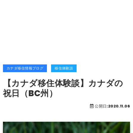
カナダ移住情報ブログ
移住体験談
【カナダ移住体験談】カナダの
祝日（BC州）
公開日:2020.11.06