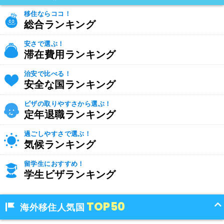
移住ならココ！
総合ランキング
安さで選ぶ！
滞在費用ランキング
治安で比べる！
安全な国ランキング
ビザの取りやすさから選ぶ！
定年退職ランキング
過ごしやすさで選ぶ！
気候ランキング
留学生におすすめ！
学生ビザランキング
TOP50
海外移住人気国