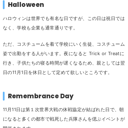
Halloween
ハロウィンは世界でも有名な日ですが、この日は祝日では
なく、学校も企業も通常通りです。
ただ、コスチュームを着て学校にいく生徒、コスチューム
姿で出勤をする人がいます。夜になると Trick or Treatに
行き、子供たちの寝る時間が遅くなるため、親としては翌
日の11月1日を休日として定めて欲しいところです。
Remembrance Day
11月11日は第１次世界大戦の休戦協定が結ばれた日で、朝
になると多くの都市で戦死した兵隊さんを偲ぶイベントが