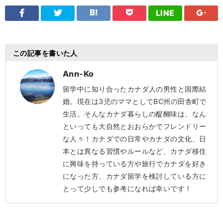
LINE
この記事を書いた人
Ann-Ko
留学中に知り合ったカナダ人の男性と国際結
婚。現在は3児のママとしてBC州の田舎町で
生活。そんなカナダ暮らしの醍醐味は、なん
といっても大自然とおおらかでフレンドリー
な人々！カナダでの日常やカナダの文化、日
本とは異なる習慣やルールなど、カナダ移住
に興味を持っている方や旅行でカナダを好き
になった方、カナダ留学を検討している方に
とって少しでも参考になれば幸いです！