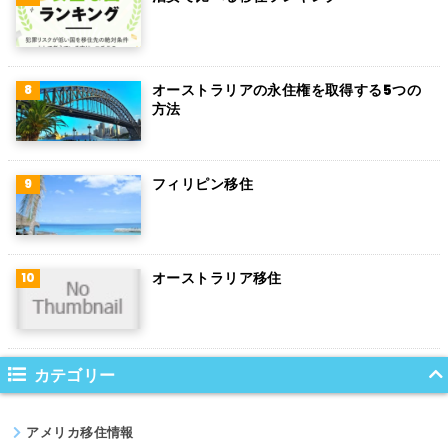
フィンランド
チェコ
チリ
オーストラリアの永住権を取得する5つの
方法
デンマーク
ハンガリー
フィリピン移住
ポーランド
南アフリカ
オーストラリア移住
サウジアラビア
コロンビア
ノルウェー
カテゴリー
ネパール
アメリカ移住情報
パキスタン