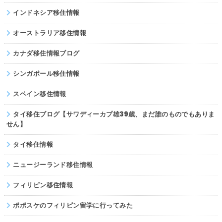
インドネシア移住情報
オーストラリア移住情報
カナダ移住情報ブログ
シンガポール移住情報
スペイン移住情報
タイ移住ブログ【サワディーカプ雄39歳、まだ誰のものでもありま
せん】
タイ移住情報
ニュージーランド移住情報
フィリピン移住情報
ポポスケのフィリピン留学に行ってみた