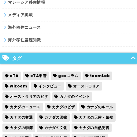
マレーシア移住情報
メディア掲載
海外移住ニュース
海外移住基礎知識
タグ
eTA
eTA申請
gooコラム
teamLab
wizoom
インタビュー
オーストラリア
オーストラリアのビザ
カナダのイベント
カナダのニュース
カナダのビザ
カナダのルール
カナダの交通
カナダの医療
カナダの天候・気候
カナダの季節
カナダの文化
カナダの自然災害