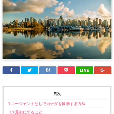
LINE
目次
1
エージェントなしでカナダを留学する方法
1.1
最初にすること