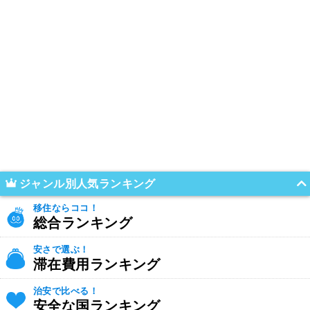
ジャンル別人気ランキング
移住ならココ！
総合ランキング
安さで選ぶ！
滞在費用ランキング
治安で比べる！
安全な国ランキング