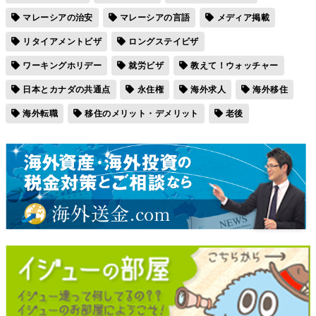
マレーシアの治安
マレーシアの言語
メディア掲載
リタイアメントビザ
ロングステイビザ
ワーキングホリデー
就労ビザ
教えて！ウォッチャー
日本とカナダの共通点
永住権
海外求人
海外移住
海外転職
移住のメリット・デメリット
老後