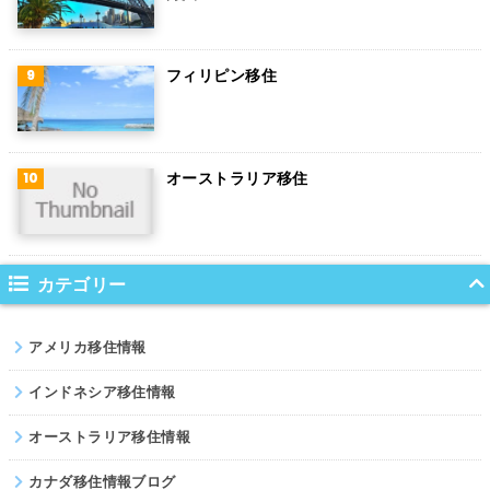
デンマーク
ハンガリー
フィリピン移住
ポーランド
南アフリカ
オーストラリア移住
サウジアラビア
コロンビア
ノルウェー
カテゴリー
ネパール
アメリカ移住情報
パキスタン
インドネシア移住情報
オーストラリア移住情報
カナダ移住情報ブログ