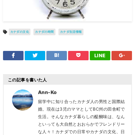
カナダの文化
カナダの時間
カナダ生活情報
LINE
この記事を書いた人
Ann-Ko
留学中に知り合ったカナダ人の男性と国際結
婚。現在は3児のママとしてBC州の田舎町で
生活。そんなカナダ暮らしの醍醐味は、なん
といっても大自然とおおらかでフレンドリー
な人々！カナダでの日常やカナダの文化、日