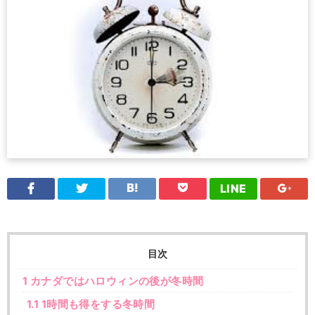
LINE
目次
1
カナダではハロウィンの後が冬時間
1.1
1時間も得をする冬時間