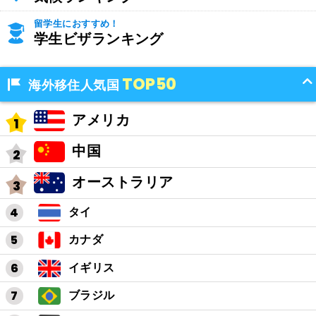
留学生におすすめ！
学生ビザランキング
TOP50
海外移住人気国
アメリカ
中国
オーストラリア
タイ
カナダ
イギリス
ブラジル