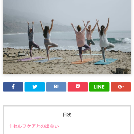
LINE
目次
1
セルフケアとの出会い