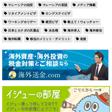
マレーシアの治安
マレーシアの言語
メディア掲載
リタイアメントビザ
ロングステイビザ
ワーキングホリデー
就労ビザ
教えて！ウォッチャー
日本とカナダの共通点
永住権
海外求人
海外移住
海外転職
移住のメリット・デメリット
老後