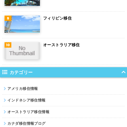
デンマーク
ハンガリー
フィリピン移住
ポーランド
南アフリカ
オーストラリア移住
サウジアラビア
コロンビア
ノルウェー
カテゴリー
ネパール
アメリカ移住情報
パキスタン
インドネシア移住情報
オーストラリア移住情報
カナダ移住情報ブログ