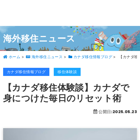
海外移住ニュース
ホーム
>
海外移住ニュース
>
カナダ移住情報ブログ
>
【カナダ移
カナダ移住情報ブログ
移住体験談
【カナダ移住体験談】カナダで
身につけた毎日のリセット術
公開日:2025.05.23