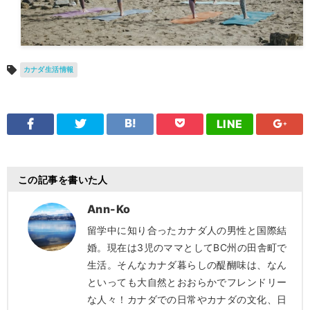
カナダ生活情報
LINE
この記事を書いた人
Ann-Ko
留学中に知り合ったカナダ人の男性と国際結
婚。現在は3児のママとしてBC州の田舎町で
生活。そんなカナダ暮らしの醍醐味は、なん
といっても大自然とおおらかでフレンドリー
な人々！カナダでの日常やカナダの文化、日