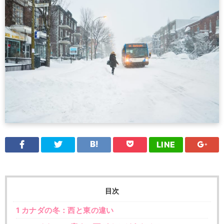
LINE
目次
1
カナダの冬：西と東の違い