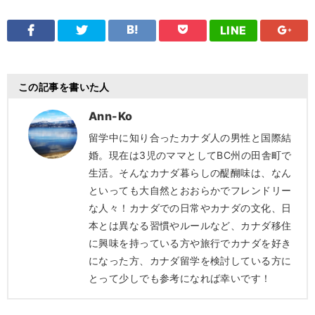
LINE
この記事を書いた人
Ann-Ko
留学中に知り合ったカナダ人の男性と国際結
婚。現在は3児のママとしてBC州の田舎町で
生活。そんなカナダ暮らしの醍醐味は、なん
といっても大自然とおおらかでフレンドリー
な人々！カナダでの日常やカナダの文化、日
本とは異なる習慣やルールなど、カナダ移住
に興味を持っている方や旅行でカナダを好き
になった方、カナダ留学を検討している方に
とって少しでも参考になれば幸いです！