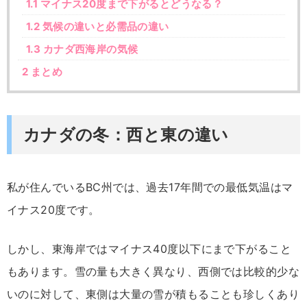
1.1
マイナス20度まで下がるとどうなる？
1.2
気候の違いと必需品の違い
1.3
カナダ西海岸の気候
2
まとめ
カナダの冬：西と東の違い
私が住んでいるBC州では、過去17年間での最低気温はマ
イナス20度です。
しかし、東海岸ではマイナス40度以下にまで下がること
もあります。雪の量も大きく異なり、西側では比較的少な
いのに対して、東側は大量の雪が積もることも珍しくあり