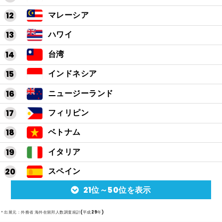
マレーシア
ハワイ
台湾
インドネシア
ニュージーランド
フィリピン
ベトナム
イタリア
スペイン
21位～50位を表示
アルゼンチン
メキシコ
＊出展元：外務省 海外在留邦人数調査統計(平成29年)