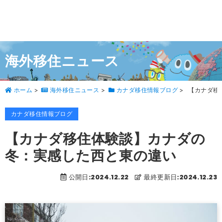
海外移住ニュース
ホーム
>
海外移住ニュース
>
カナダ移住情報ブログ
>
【カナダ移
カナダ移住情報ブログ
【カナダ移住体験談】カナダの
冬：実感した西と東の違い
公開日:2024.12.22
最終更新日:2024.12.23