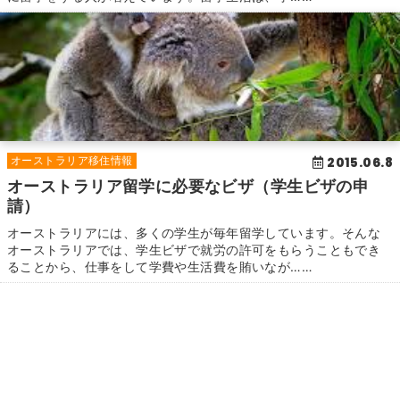
2015.06.8
オーストラリア移住情報
オーストラリア留学に必要なビザ（学生ビザの申
請）
オーストラリアには、多くの学生が毎年留学しています。そんな
オーストラリアでは、学生ビザで就労の許可をもらうこともでき
ることから、仕事をして学費や生活費を賄いなが……