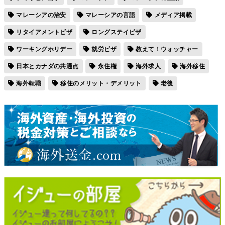
マレーシアの治安
マレーシアの言語
メディア掲載
リタイアメントビザ
ロングステイビザ
ワーキングホリデー
就労ビザ
教えて！ウォッチャー
日本とカナダの共通点
永住権
海外求人
海外移住
海外転職
移住のメリット・デメリット
老後