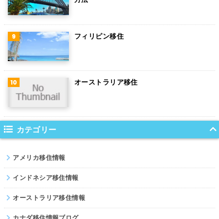
デンマーク
ハンガリー
フィリピン移住
ポーランド
南アフリカ
オーストラリア移住
サウジアラビア
コロンビア
ノルウェー
カテゴリー
ネパール
アメリカ移住情報
パキスタン
インドネシア移住情報
オーストラリア移住情報
カナダ移住情報ブログ