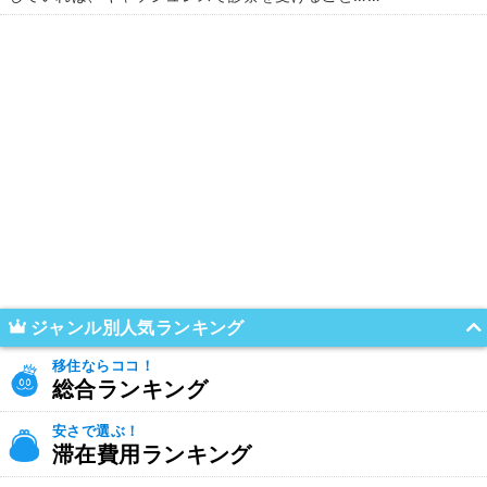
ジャンル別人気ランキング
移住ならココ！
総合ランキング
安さで選ぶ！
滞在費用ランキング