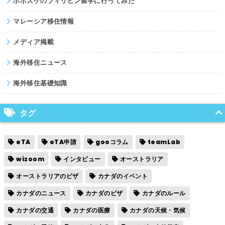
ポポスケのフィリピン留学に行ってみた
マレーシア移住情報
メディア掲載
海外移住ニュース
海外移住基礎知識
タグ
eTA
eTA申請
gooコラム
teamLab
wizoom
インタビュー
オーストラリア
オーストラリアのビザ
カナダのイベント
カナダのニュース
カナダのビザ
カナダのルール
カナダの交通
カナダの医療
カナダの天候・気候