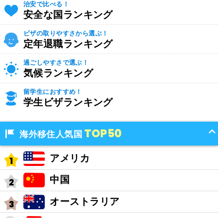
治安で比べる！
安全な国ランキング
ビザの取りやすさから選ぶ！
定年退職ランキング
過ごしやすさで選ぶ！
気候ランキング
留学生におすすめ！
学生ビザランキング
TOP50
海外移住人気国
アメリカ
中国
オーストラリア