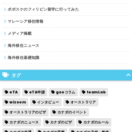
ポポスケのフィリピン留学に行ってみた
マレーシア移住情報
メディア掲載
海外移住ニュース
海外移住基礎知識
タグ
eTA
eTA申請
gooコラム
teamLab
wizoom
インタビュー
オーストラリア
オーストラリアのビザ
カナダのイベント
カナダのニュース
カナダのビザ
カナダのルール