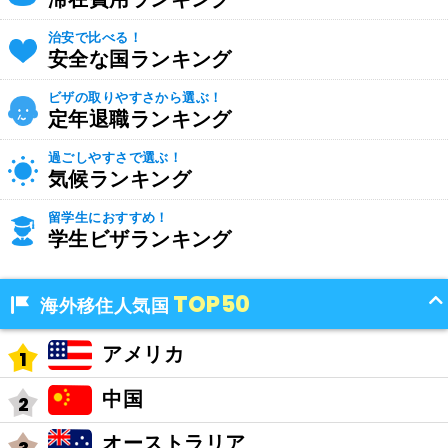
治安で比べる！
安全な国ランキング
ビザの取りやすさから選ぶ！
定年退職ランキング
過ごしやすさで選ぶ！
気候ランキング
留学生におすすめ！
学生ビザランキング
TOP50
海外移住人気国
アメリカ
中国
オーストラリア