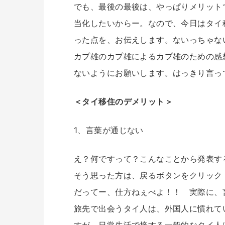
でも、最後の最後は、やっぱりメリット
当化したいからー。なので、今日はタイ
った点を、お伝えします。ないっちゃな
カプ雄のカプ雄によるカプ雄のための感
ないようにお願いします。はっきり言っ
＜タイ移住のデメリット＞
1、言葉が通じない
え？何ですって？こんなことから発表す
そう思った方は、戻るボタンをクリック
だってー、仕方ねぇべよ！！ 実際に、
旅先で出会うタイ人は、外国人に慣れて