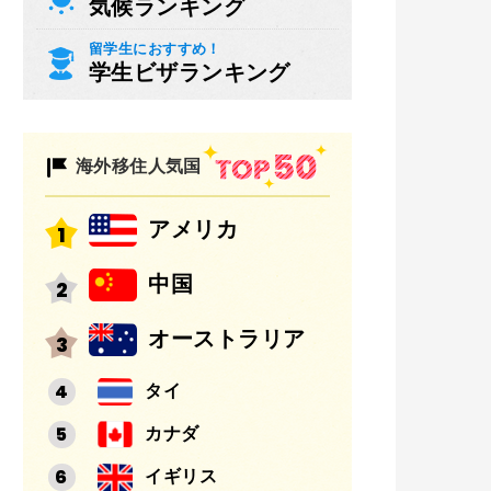
気候ランキング
留学生におすすめ！
学生ビザランキング
海外移住人気国
アメリカ
中国
オーストラリア
タイ
カナダ
イギリス