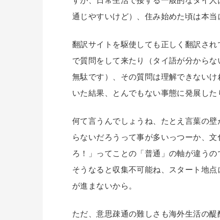
すが、日常生活で接する一般的なタイ人
通じやすいけど）、住み始めた頃は本当
翻訳サイトを駆使しても正しく翻訳され
で質問をして来たり（タイ語が分からな
無駄です）、その質問は理解できないけ
いた結果、とんでもない事態に発展した
何て言うんでしょうね、たとえ言葉の壁
らないだろうって事が多いっつーか、文
ろ！」ってことの「普通」の軸が違うの
そうなると収集不可能ね、スタート地点
が進まないから。
ただ、意思疎通の難しさも海外生活の醍