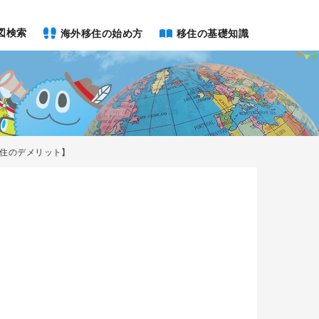
図検索
海外移住の始め方
移住の基礎知識
住のデメリット】