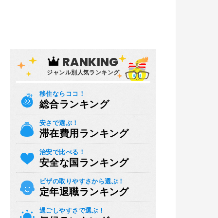
RANKING
ジャンル別人気ランキング
移住ならココ！
総合ランキング
安さで選ぶ！
滞在費用ランキング
治安で比べる！
安全な国ランキング
ビザの取りやすさから選ぶ！
定年退職ランキング
過ごしやすさで選ぶ！