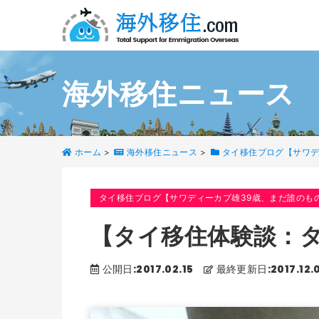
海外移住ニュース
ホーム
>
海外移住ニュース
>
タイ移住ブログ【サワデ
タイ移住ブログ【サワディーカプ雄39歳、まだ誰のも
【タイ移住体験談：
公開日:2017.02.15
最終更新日:2017.12.