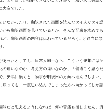
は、タイ語しか理解できないことが多く（若い人は英語が
に大変でした。
ていなかったり、翻訳された画面を読んだタイ人がタイ語
いから翻訳画面を見せているとか、そんな配慮を求めても
れど、翻訳画面の内容は伝わっているだろう…と適当に頷
り。
があったとしても、日本人同士なら、こういう発想には至
化の違いなのか、考え方の違いなのか、「普通こう思うだ
で、安易に頷くと、物事が明後日の方向へ進んでしまい、
に戻っても、一度思い込んでしまった方へ向かってしか話
醐味だと思えるようになれば、何の苦痛も感じません。流