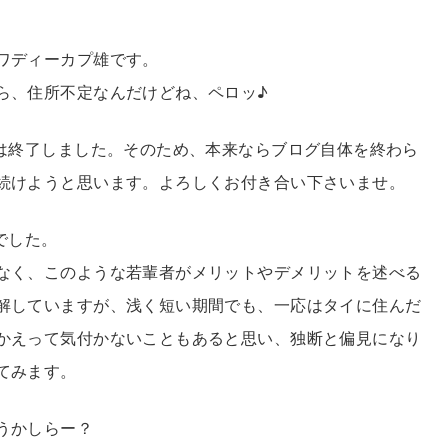
ワディーカプ雄です。
ら、住所不定なんだけどね、ペロッ♪
談は終了しました。そのため、本来ならブログ自体を終わら
続けようと思います。よろしくお付き合い下さいませ。
でした。
なく、このような若輩者がメリットやデメリットを述べる
解していますが、浅く短い期間でも、一応はタイに住んだ
かえって気付かないこともあると思い、独断と偏見になり
てみます。
うかしらー？