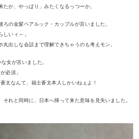
来たか、やっぱり」みたくなるっつーか。
後ろの金髪ペアルック・カップルが言いました。
らしいィ～」
ホ丸出しな会話まで理解できちゃうのも考えモン。
いな女が言いました。
太が必須」
士蒼太なんて、福士蒼太本人しかいねぇよ！
、それと同時に、日本へ帰って来た意味を見失いました。