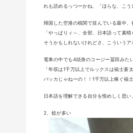
れも読めるっつーかね、「ほらな、こう
帰国した空港の税関で並んでいる最中、
「やっぱりィ～、全部、日本語って素晴
そうかもしれないけれどさ、こういうア
電車の中でも4頭身のコージー冨田みた
「年収は1千万以上でルックスは福士蒼
バッカじゃねーの！！1千万以上稼ぐ福
日本語を理解できる自分を恨めしく思い
2、蚊が多い