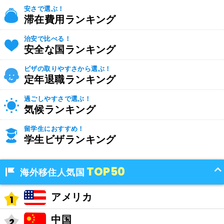
安さで選ぶ！
滞在費用ランキング
治安で比べる！
安全な国ランキング
ビザの取りやすさから選ぶ！
定年退職ランキング
過ごしやすさで選ぶ！
気候ランキング
留学生におすすめ！
学生ビザランキング
TOP50
海外移住人気国
アメリカ
中国