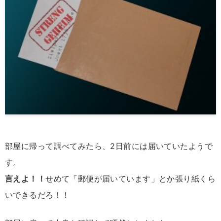
部屋に帰って調べてみたら、2日前には届いていたようで
す。
言えよ！！
せめて「郵便が届いています」とか張り紙くら
いできるだろ！！