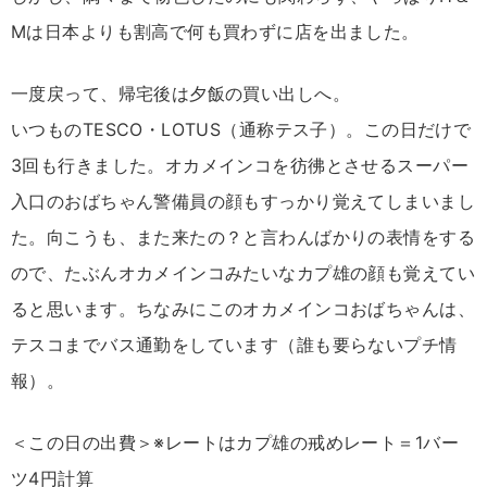
Mは日本よりも割高で何も買わずに店を出ました。
一度戻って、帰宅後は夕飯の買い出しへ。
いつものTESCO・LOTUS（通称テス子）。この日だけで
3回も行きました。オカメインコを彷彿とさせるスーパー
入口のおばちゃん警備員の顔もすっかり覚えてしまいまし
た。向こうも、また来たの？と言わんばかりの表情をする
ので、たぶんオカメインコみたいなカプ雄の顔も覚えてい
ると思います。ちなみにこのオカメインコおばちゃんは、
テスコまでバス通勤をしています（誰も要らないプチ情
報）。
＜この日の出費＞※レートはカプ雄の戒めレート＝1バー
ツ4円計算