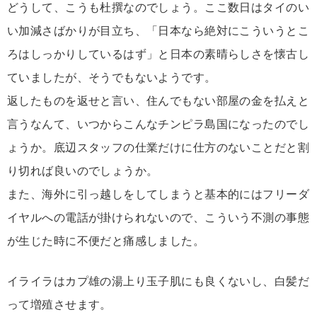
どうして、こうも杜撰なのでしょう。ここ数日はタイのい
い加減さばかりが目立ち、「日本なら絶対にこういうとこ
ろはしっかりしているはず」と日本の素晴らしさを懐古し
ていましたが、そうでもないようです。
返したものを返せと言い、住んでもない部屋の金を払えと
言うなんて、いつからこんなチンピラ島国になったのでし
ょうか。底辺スタッフの仕業だけに仕方のないことだと割
り切れば良いのでしょうか。
また、海外に引っ越しをしてしまうと基本的にはフリーダ
イヤルへの電話が掛けられないので、こういう不測の事態
が生じた時に不便だと痛感しました。
イライラはカプ雄の湯上り玉子肌にも良くないし、白髪だ
って増殖させます。