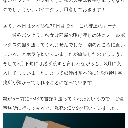
のでしょうか。バイアグラ、用意しておきます！
さて、本日はタイ移住20日目です。この部屋のオーナ
ー、通称ボンクラ。彼女は部屋の明け渡しの時にメールボ
ックスの鍵を渡してくれませんでした。別のところに置い
ている、とホラを吹いていましたが紛失したのでしょう。
そして7月下旬には必ず渡すと言われながらも、8月に突
入してしまいました。よって郵便は基本的に1階の管理事
務所が預かってくれることになっています。
親が5日前にEMSで書類を送ってくれたというので、管理
事務所に行ってみると、私宛のEMSが届いていました。