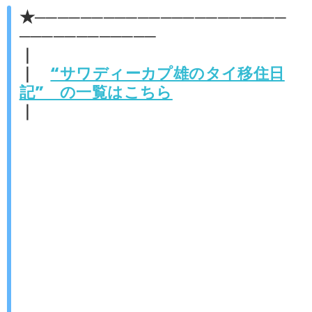
★──────────────────────
────────────
｜
｜
“サワディーカプ雄のタイ移住日
記” の一覧はこちら
｜