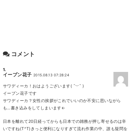
コメント
イープン花子
2015.08.13 07:28:24
サワディーカ！おはようございます( ˆ﹀ˆ )
イープン花子です
サワディーカ？女性の挨拶がこれでいいのか不安に思いながら
も…書き込みをしてしまいます←
日本を離れて20日経ってからも日本での雑務が押し寄せるのは辛
いですね(T^T)きっと便利になりすぎて流れ作業の中、誰も疑問を