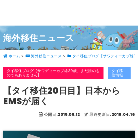
海外移住ニュース
ホーム
>
海外移住ニュース
>
タイ移住ブログ【サワディーカプ雄3
タイ移住ブログ【サワディーカプ雄39歳、まだ誰のも
タイ移
のでもありません】
住情報
【タイ移住20日目】日本から
EMSが届く
公開日:2015.08.12
最終更新日:2016.04.16