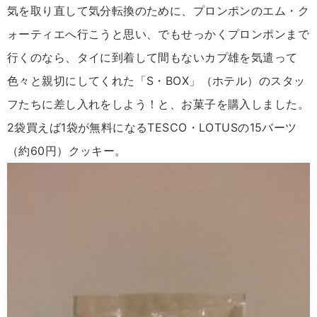
気を取り直して気分転換のために、プロンポンのエム・ク
ォーティエへ行こうと思い、でもせっかくプロンポンまで
行くのなら、タイに到着して間もないカプ雄を気遣って
色々と親切にしてくれた「S・BOX」（ホテル）のスタッ
フたちに差し入れをしよう！と、お菓子を購入しました。
2袋買えば1袋が無料になるTESCO・LOTUSの15バーツ
（約60円）クッキー。