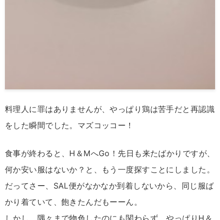
料理人に罪はありませんが、やっぱり鶏は苦手だと再認識
をした瞬間でした。マズコッコー！
食事が終わると、H＆MへGo！先日も来たばかりですが、
何か安い服はないか？と、もう一度探すことにしました。
だってさー、SAL便がなかなか到着しないから、同じ服ば
かり着ていて、飽きたんだもーーん。
しかし、隅々まで物色したのにも関わらず、やっぱりH＆