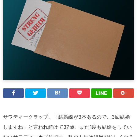
LINE
サワディークラップ。「結婚線が3本あるので、3回結婚
しますね」と言われ続けて37歳、まだ1度も結婚をしてい
ないサワディーカプ雄です。私の人生は後半が忙しくなる