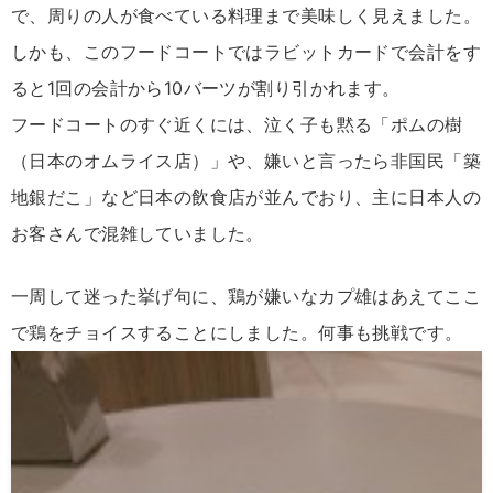
で、周りの人が食べている料理まで美味しく見えました。
しかも、このフードコートではラビットカードで会計をす
ると1回の会計から10バーツが割り引かれます。
フードコートのすぐ近くには、泣く子も黙る「ポムの樹
（日本のオムライス店）」や、嫌いと言ったら非国民「築
地銀だこ」など日本の飲食店が並んでおり、主に日本人の
お客さんで混雑していました。
一周して迷った挙げ句に、鶏が嫌いなカプ雄はあえてここ
で鶏をチョイスすることにしました。何事も挑戦です。