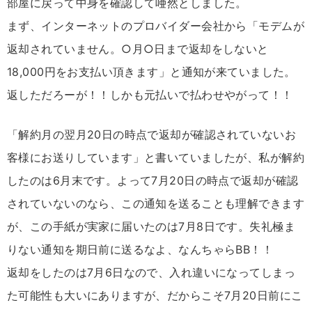
部屋に戻って中身を確認して唖然としました。
まず、インターネットのプロバイダー会社から「モデムが
返却されていません。○月○日まで返却をしないと
18,000円をお支払い頂きます」と通知が来ていました。
返しただろーが！！しかも元払いで払わせやがって！！
「解約月の翌月20日の時点で返却が確認されていないお
客様にお送りしています」と書いていましたが、私が解約
したのは6月末です。よって7月20日の時点で返却が確認
されていないのなら、この通知を送ることも理解できます
が、この手紙が実家に届いたのは7月8日です。失礼極ま
りない通知を期日前に送るなよ、なんちゃらBB！！
返却をしたのは7月6日なので、入れ違いになってしまっ
た可能性も大いにありますが、だからこそ7月20日前にこ