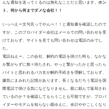
んな通知を送ってくるのは無礼なことだと思います。
ホン
ト、何から何までダメな会社！！
いっぺえー文句言ってやんべ！！と通知書を確認したので
すが、このプロバイダー会社はメールでの問い合わせを受
けておらず、サイトを見ても問い合わせは電話のみでし
た。
電話ねえー。この会社、解約の電話を掛けた時も、なかな
か繋がらずに散々待たされ、やっと繋がったかと思ったら
バイトと思われるバカ女が解約手続きを理解しておらず、
嫌気にまみれた記憶があります。長くなるだろう電話を国
際電話で掛ける気になどなりません。親に頼んで返却され
ているのか？を確認してもらうことも可能ですが、プロバ
イダーやモデムを知らない親ゆえに、余計ややこしくなり