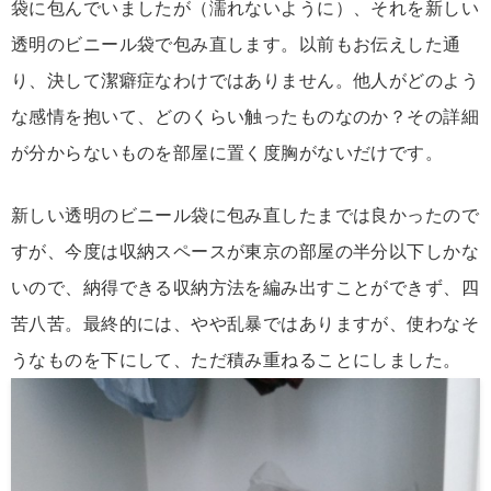
袋に包んでいましたが（濡れないように）、それを新しい
透明のビニール袋で包み直します。以前もお伝えした通
り、決して潔癖症なわけではありません。他人がどのよう
な感情を抱いて、どのくらい触ったものなのか？その詳細
が分からないものを部屋に置く度胸がないだけです。
新しい透明のビニール袋に包み直したまでは良かったので
すが、今度は収納スペースが東京の部屋の半分以下しかな
いので、納得できる収納方法を編み出すことができず、四
苦八苦。最終的には、やや乱暴ではありますが、使わなそ
うなものを下にして、ただ積み重ねることにしました。