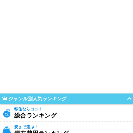
ジャンル別人気ランキング
移住ならココ！
総合ランキング
安さで選ぶ！