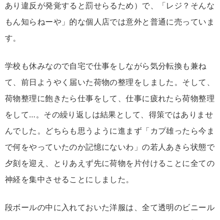
あり違反が発覚すると罰せらるため）で、「レジ？そんな
もん知らねーや」的な個人店では意外と普通に売っていま
す。
学校も休みなので自宅で仕事をしながら気分転換も兼ね
て、前日ようやく届いた荷物の整理をしました。そして、
荷物整理に飽きたら仕事をして、仕事に疲れたら荷物整理
をして…。その繰り返しは結果として、得策ではありませ
んでした。どちらも思うように進まず「カプ雄ったら今ま
で何をやっていたのか記憶にないわ」の若人あきら状態で
夕刻を迎え、とりあえず先に荷物を片付けることに全ての
神経を集中させることにしました。
段ボールの中に入れておいた洋服は、全て透明のビニール