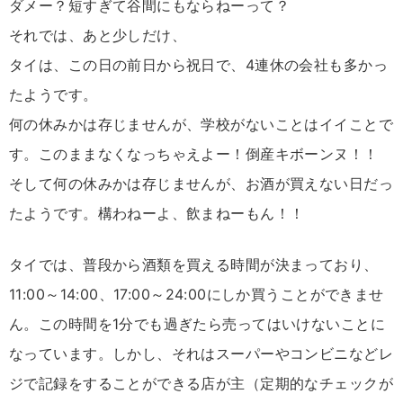
ダメー？短すぎて谷間にもならねーって？
それでは、あと少しだけ、
タイは、この日の前日から祝日で、4連休の会社も多かっ
たようです。
何の休みかは存じませんが、学校がないことはイイことで
す。このままなくなっちゃえよー！倒産キボーンヌ！！
そして何の休みかは存じませんが、お酒が買えない日だっ
たようです。構わねーよ、飲まねーもん！！
タイでは、普段から酒類を買える時間が決まっており、
11:00～14:00、17:00～24:00にしか買うことができませ
ん。この時間を1分でも過ぎたら売ってはいけないことに
なっています。しかし、それはスーパーやコンビニなどレ
ジで記録をすることができる店が主（定期的なチェックが