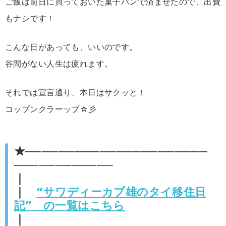
ご飯は前日に買っておいた菓子パンで済ませたので、出費
もナシです！
こんな日があっても、いいのです。
谷間がない人生は疲れます。
それでは宣言通り、本日はサクッと！
コップンクラーップ☆彡
★──────────────────────
────────────
｜
｜
“サワディーカプ雄のタイ移住日
記” の一覧はこちら
｜