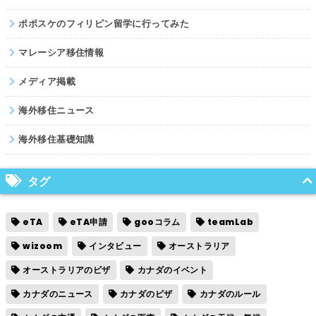
ポポスケのフィリピン留学に行ってみた
マレーシア移住情報
メディア掲載
海外移住ニュース
海外移住基礎知識
タグ
eTA
eTA申請
gooコラム
teamLab
wizoom
インタビュー
オーストラリア
オーストラリアのビザ
カナダのイベント
カナダのニュース
カナダのビザ
カナダのルール