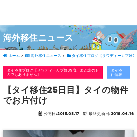
海外移住ニュース
ホーム
>
海外移住ニュース
>
タイ移住ブログ【サワディーカプ雄3
タイ移住ブログ【サワディーカプ雄39歳、まだ誰のも
タイ移
のでもありません】
住情報
【タイ移住25日目】タイの物件
でお片付け
公開日:2015.08.17
最終更新日:2016.04.16