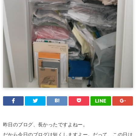
LINE
昨日のブログ、長かったですよねー。
だから今日のブログは短くしますよー。だって、この日は