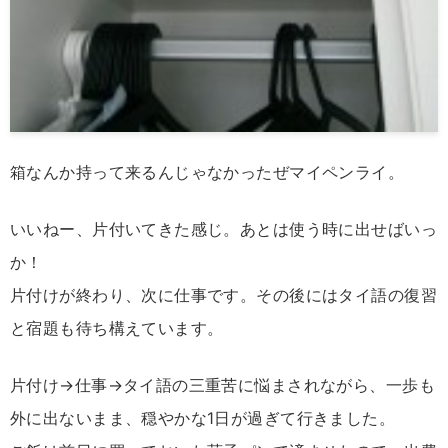
箱なんか持って来るんじゃなかったぜマイペンライ。
いいねー、片付いてきた感じ。あとは使う時に出せばいっ
か！
片付けが終わり、次に仕事です。その後にはタイ語の復習
と宿題も待ち構えています。
片付け→仕事→タイ語の三重苦に悩まされながら、一歩も
外に出ないまま、穏やかな1日が過ぎて行きました。